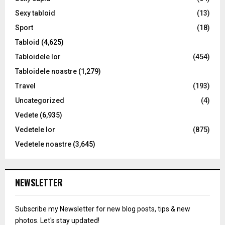
Sexy tabloid
(13)
Sport
(18)
Tabloid
(4,625)
Tabloidele lor
(454)
Tabloidele noastre
(1,279)
Travel
(193)
Uncategorized
(4)
Vedete
(6,935)
Vedetele lor
(875)
Vedetele noastre
(3,645)
NEWSLETTER
Subscribe my Newsletter for new blog posts, tips & new
photos. Let's stay updated!