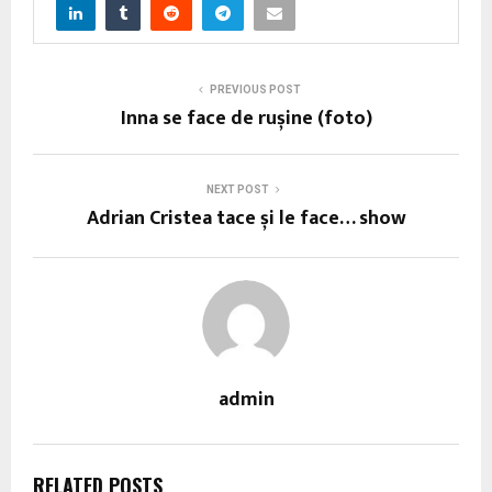
PREVIOUS POST
Inna se face de rușine (foto)
NEXT POST
Adrian Cristea tace și le face… show
admin
RELATED POSTS