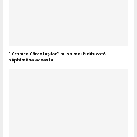
“Cronica Cârcotaşilor” nu va mai fi difuzată
săptămâna aceasta