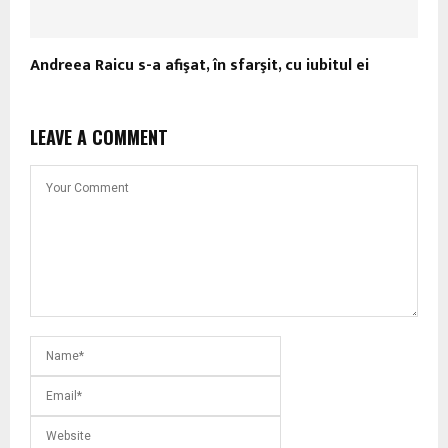
Andreea Raicu s-a afişat, în sfarşit, cu iubitul ei
LEAVE A COMMENT