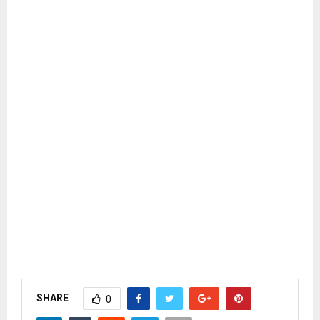
SHARE
0