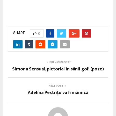
SHARE
0
PREVIOUS POST
Simona Sensual, pictorial în sânii goi! (poze)
NEXT POST
Adelina Pestriţu va fi mămică