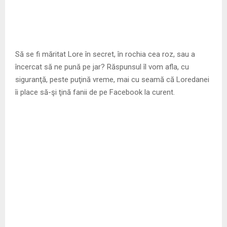
Să se fi măritat Lore în secret, în rochia cea roz, sau a
încercat să ne pună pe jar? Răspunsul îl vom afla, cu
siguranţă, peste puţină vreme, mai cu seamă că Loredanei
îi place să-şi ţină fanii de pe Facebook la curent.