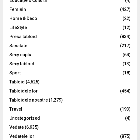
Educație & Cultură
(4)
H
Feminin
(427)
Home & Deco
(22)
LifeStyle
(12)
Presa tabloid
(834)
Sanatate
(217)
Sexy cuplu
(64)
Sexy tabloid
(13)
Sport
(18)
Tabloid
(4,625)
Tabloidele lor
(454)
Tabloidele noastre
(1,279)
Travel
(193)
Uncategorized
(4)
Vedete
(6,935)
Vedetele lor
(875)