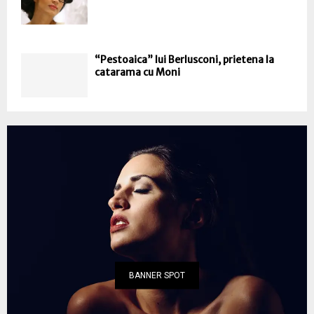
“Pestoaica” lui Berlusconi, prietena la
catarama cu Moni
BANNER SPOT