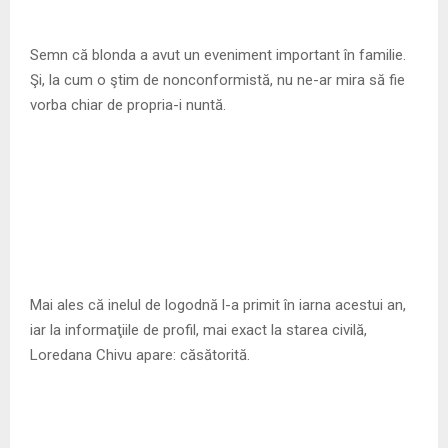
Semn că blonda a avut un eveniment important în familie.
Şi, la cum o ştim de nonconformistă, nu ne-ar mira să fie
vorba chiar de propria-i nuntă.
Mai ales că inelul de logodnă l-a primit în iarna acestui an,
iar la informaţiile de profil, mai exact la starea civilă,
Loredana Chivu apare: căsătorită.