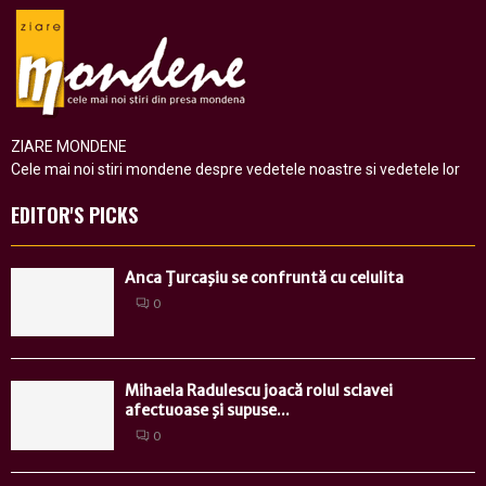
ZIARE MONDENE
Cele mai noi stiri mondene despre vedetele noastre si vedetele lor
EDITOR'S PICKS
Anca Ţurcaşiu se confruntă cu celulita
0
Mihaela Radulescu joacă rolul sclavei
afectuoase şi supuse...
0