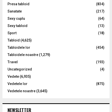
Presa tabloid
(834)
Sanatate
(217)
Sexy cuplu
(64)
Sexy tabloid
(13)
Sport
(18)
Tabloid
(4,625)
Tabloidele lor
(454)
Tabloidele noastre
(1,279)
Travel
(193)
Uncategorized
(4)
Vedete
(6,935)
Vedetele lor
(875)
Vedetele noastre
(3,645)
NEWSLETTER