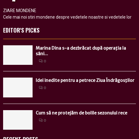
ZIARE MONDENE
Cele mai noi stiri mondene despre vedetele noastre si vedetele lor
EDITOR'S PICKS
Marina Dina s-a dezbrăcat după operaţia la
sâni...
0
Idei inedite pentru a petrece Ziua Îndrăgosţilor
0
Cum să ne protejăm de bolile sezonului rece
0