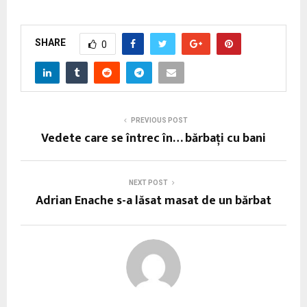
SHARE
0
PREVIOUS POST
Vedete care se întrec în… bărbaţi cu bani
NEXT POST
Adrian Enache s-a lăsat masat de un bărbat