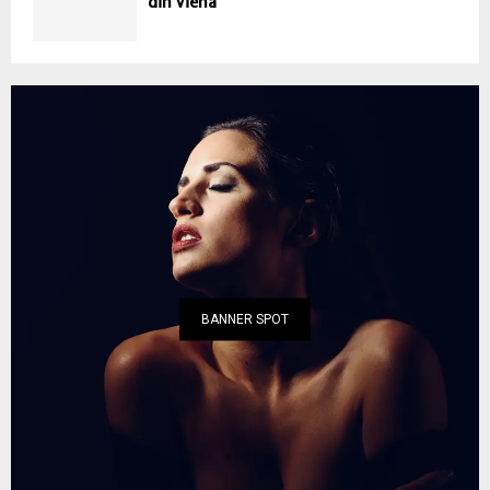
din Viena
BANNER SPOT