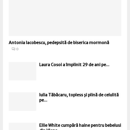
Antonia Iacobescu, pedepsită de biserica mormonă
0
Laura Cosoi a împlinit 29 de ani pe...
Iulia Tăbăcaru, topless şi plină de celulită
pe...
Ellie White cumpără haine pentru bebelusi