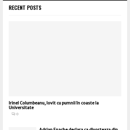
RECENT POSTS
Irinel Columbeanu, lovit cu pumnii în coaste la
Universitate
0
Adrian Enache declara ca divorteaza din