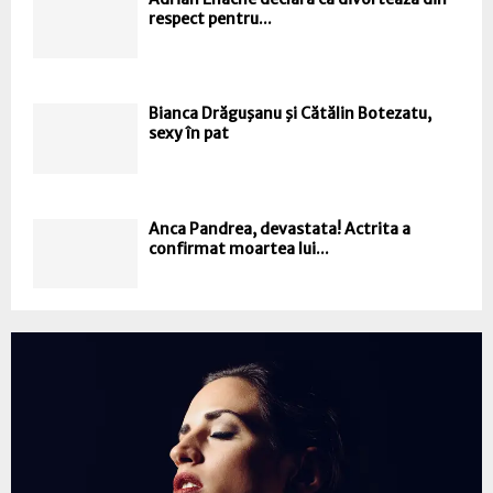
respect pentru...
Bianca Drăguşanu şi Cătălin Botezatu,
sexy în pat
Anca Pandrea, devastata! Actrita a
confirmat moartea lui...