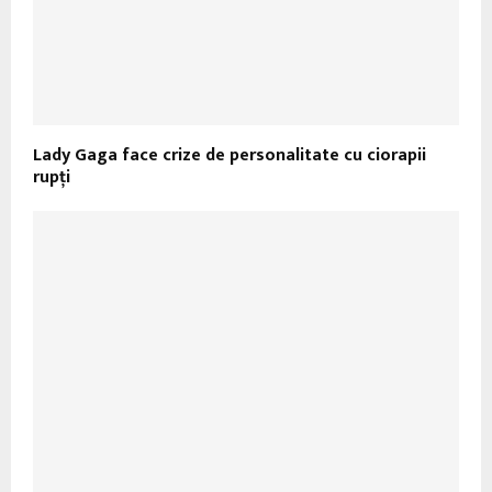
Lady Gaga face crize de personalitate cu ciorapii
rupţi