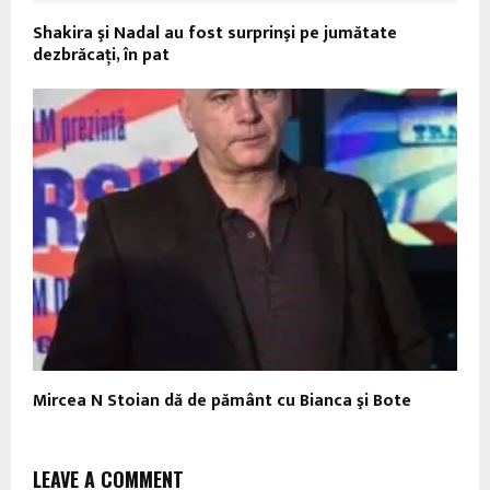
Shakira şi Nadal au fost surprinşi pe jumătate
dezbrăcaţi, în pat
Mircea N Stoian dă de pământ cu Bianca şi Bote
LEAVE A COMMENT