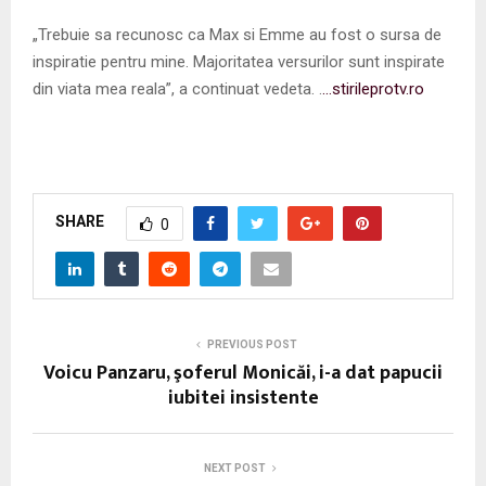
„Trebuie sa recunosc ca Max si Emme au fost o sursa de
inspiratie pentru mine. Majoritatea versurilor sunt inspirate
din viata mea reala”, a continuat vedeta. .
…stirileprotv.ro
SHARE
0
PREVIOUS POST
Voicu Panzaru, şoferul Monicăi, i-a dat papucii
iubitei insistente
NEXT POST