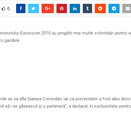
0
proiectului Eurovision 2010 au pregătit mai multe schimbări pentru a
cu gazdele.
rde se va afla Gianina Corondan, iar ca prezentator a fost ales de
d să i se găsească şi o parteneră”, a declarat, în exclusivitate pentr