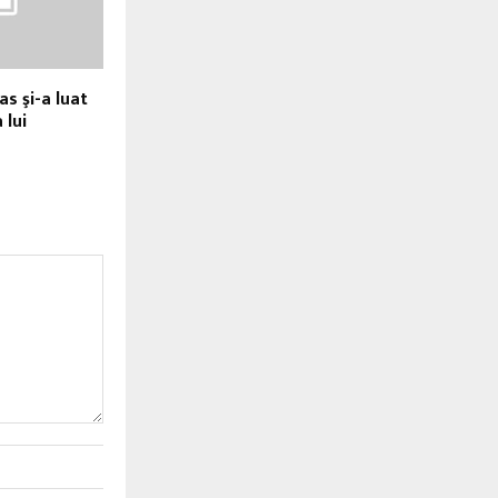
s şi-a luat
 lui