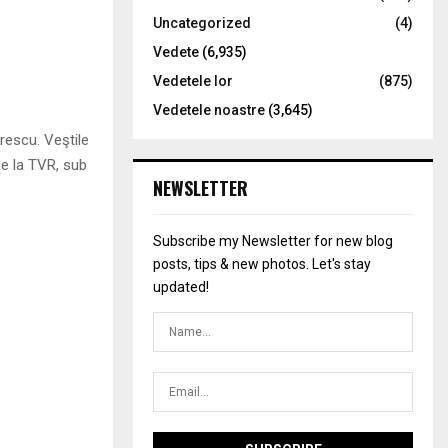
Uncategorized
(4)
Vedete
(6,935)
Vedetele lor
(875)
Vedetele noastre
(3,645)
rescu. Veştile
de la TVR, sub
NEWSLETTER
Subscribe my Newsletter for new blog
posts, tips & new photos. Let's stay
updated!