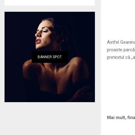
Astfel Geanina
proaste parcă 
pretextul că „
BANNER SPOT
Mai mult, fin