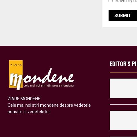
Save my na
EDITOR'S P
ZIARE MONDENE
Cele mai noi stiri mondene despre vedetele
noastre si vedetele lor