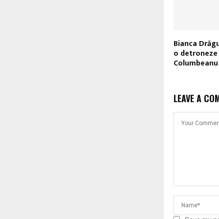
Bianca Drăgu
o detroneze
Columbeanu
LEAVE A CO