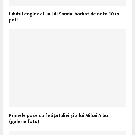
Iubitul englez al lui Lili Sandu, barbat de nota 10 in
pat!
Primele poze cu fetiţa Iuliei şi a lui Mihai Albu
(galerie foto)