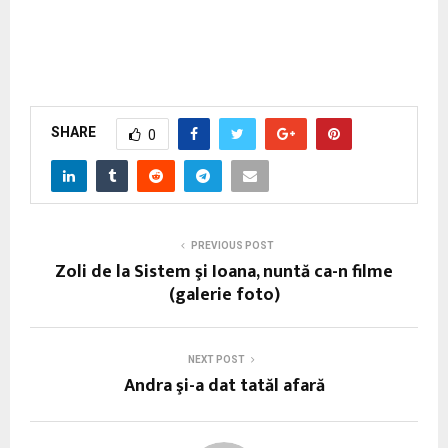
SHARE
0
PREVIOUS POST
Zoli de la Sistem şi Ioana, nuntă ca-n filme
(galerie foto)
NEXT POST
Andra şi-a dat tatăl afară