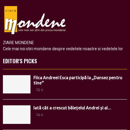
ZIARE MONDENE
Cele mai noi stiri mondene despre vedetele noastre si vedetele lor
EDITOR'S PICKS
Fiica Andreei Esca participă la „Dansez pentru
tine”
0
Iată cât a crescut băiețelul Andrei și al...
0