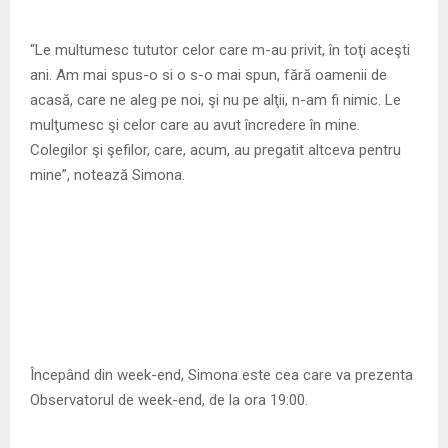
“Le multumesc tututor celor care m-au privit, în toţi aceşti
ani. Am mai spus-o si o s-o mai spun, fără oamenii de
acasă, care ne aleg pe noi, şi nu pe alţii, n-am fi nimic. Le
mulţumesc şi celor care au avut încredere în mine.
Colegilor şi şefilor, care, acum, au pregatit altceva pentru
mine”, notează Simona.
Începând din week-end, Simona este cea care va prezenta
Observatorul de week-end, de la ora 19:00.