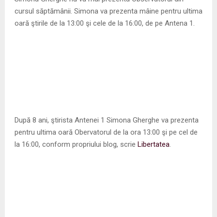
M
cursul săptămânii. Simona va prezenta mâine pentru ultima
oară ştirile de la 13:00 şi cele de la 16:00, de pe Antena 1.
E
N
U
După 8 ani, ştirista Antenei 1 Simona Gherghe va prezenta
pentru ultima oară Obervatorul de la ora 13:00 şi pe cel de
la 16:00, conform propriului blog, scrie
Libertatea
.