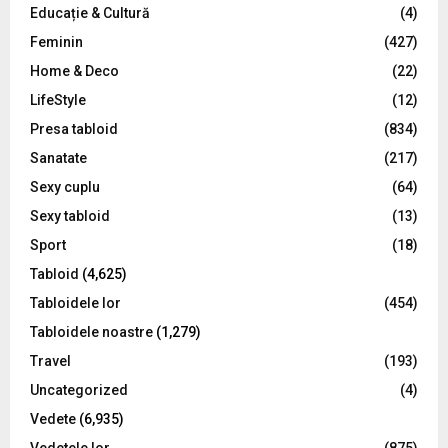
Educație & Cultură
(4)
H
Feminin
(427)
Home & Deco
(22)
LifeStyle
(12)
Presa tabloid
(834)
Sanatate
(217)
Sexy cuplu
(64)
Sexy tabloid
(13)
Sport
(18)
Tabloid
(4,625)
Tabloidele lor
(454)
Tabloidele noastre
(1,279)
Travel
(193)
Uncategorized
(4)
Vedete
(6,935)