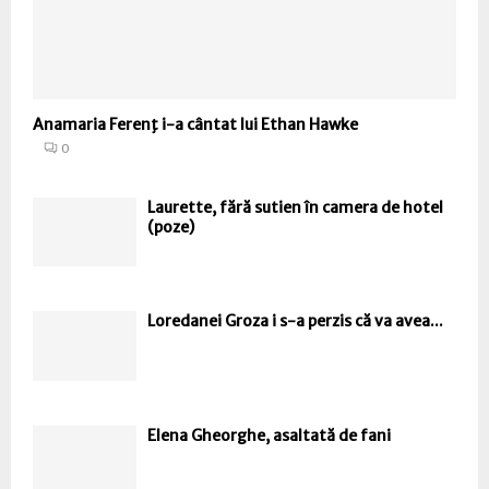
Anamaria Ferenţ i-a cântat lui Ethan Hawke
0
Laurette, fără sutien în camera de hotel
(poze)
Loredanei Groza i s-a perzis că va avea...
Elena Gheorghe, asaltată de fani