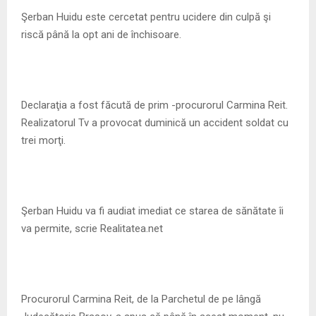
M
Şerban Huidu este cercetat pentru ucidere din culpă şi
riscă până la opt ani de închisoare.
E
N
Declaraţia a fost făcută de prim -procurorul Carmina Reit.
U
Realizatorul Tv a provocat duminică un accident soldat cu
trei morţi.
Şerban Huidu va fi audiat imediat ce starea de sănătate îi
va permite, scrie Realitatea.net
Procurorul Carmina Reit, de la Parchetul de pe lângă