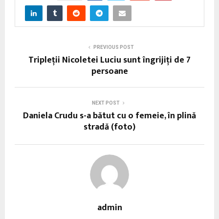
PREVIOUS POST
Tripleții Nicoletei Luciu sunt îngrijiți de 7
persoane
NEXT POST
Daniela Crudu s-a bătut cu o femeie, în plină
stradă (foto)
admin