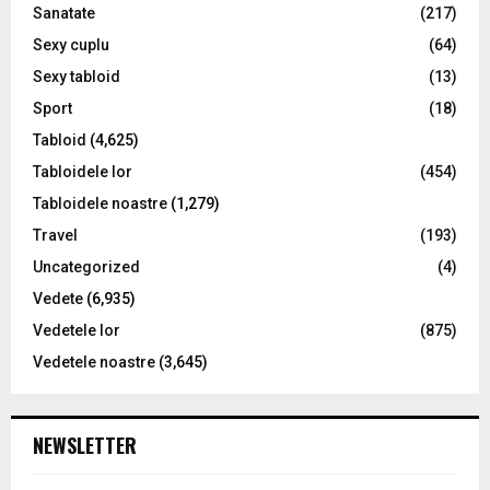
Sanatate
(217)
Sexy cuplu
(64)
Sexy tabloid
(13)
Sport
(18)
Tabloid
(4,625)
Tabloidele lor
(454)
Tabloidele noastre
(1,279)
Travel
(193)
Uncategorized
(4)
Vedete
(6,935)
Vedetele lor
(875)
Vedetele noastre
(3,645)
NEWSLETTER