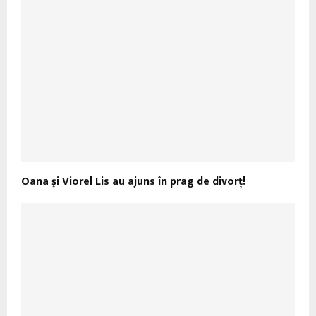
Oana şi Viorel Lis au ajuns în prag de divorţ!