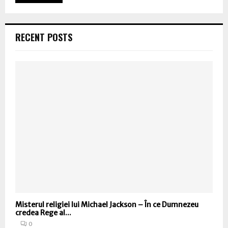
RECENT POSTS
Misterul religiei lui Michael Jackson – În ce Dumnezeu
credea Rege al...
0