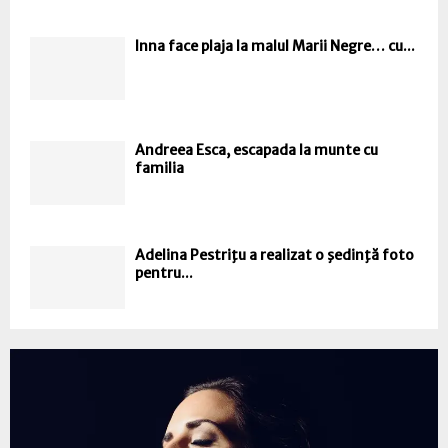
Inna face plaja la malul Marii Negre… cu...
Andreea Esca, escapada la munte cu
familia
Adelina Pestriţu a realizat o şedinţă foto
pentru...