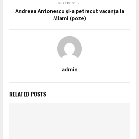
NEXT POST
Andreea Antonescu şi-a petrecut vacanţa la
Miami (poze)
admin
RELATED POSTS