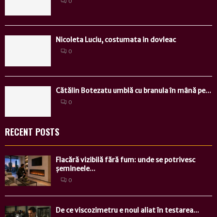
0
Nicoleta Luciu, costumata in dovleac
0
Cătălin Botezatu umblă cu branula în mână pe...
0
RECENT POSTS
Flacără vizibilă fără fum: unde se potrivesc
șemineele...
0
De ce viscozimetru e noul aliat în testarea...