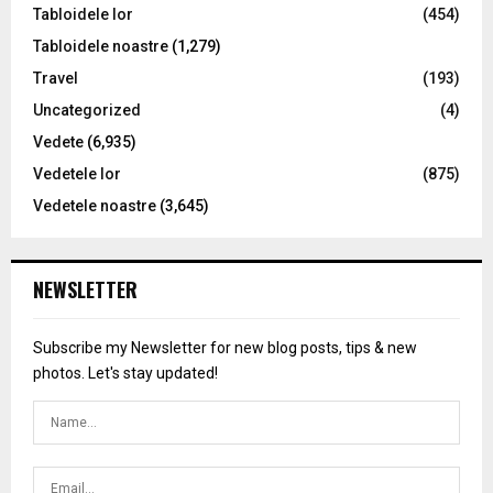
Tabloidele lor
(454)
Tabloidele noastre
(1,279)
Travel
(193)
Uncategorized
(4)
Vedete
(6,935)
Vedetele lor
(875)
Vedetele noastre
(3,645)
NEWSLETTER
Subscribe my Newsletter for new blog posts, tips & new
photos. Let's stay updated!