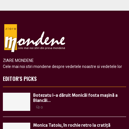
ZIARE MONDENE
Cele mai noi stiri mondene despre vedetele noastre si vedetele lor
EDITOR'S PICKS
Botezatu i-a dăruit Monicăi fosta mașină a
Biancăi...
0
Monica Tatoiu, în rochie retro la cratiță