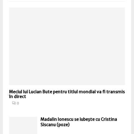
Meciul lui Lucian Bute pentru titlul mondial va fi transmis
în direct
0
Madalin Ionescu se iubeşte cu Cristina
Siscanu (poze)