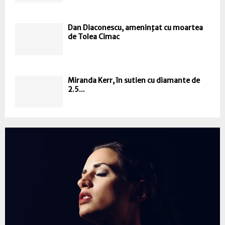
Dan Diaconescu, ameninţat cu moartea
de Tolea Cimac
Miranda Kerr, în sutien cu diamante de
2.5...