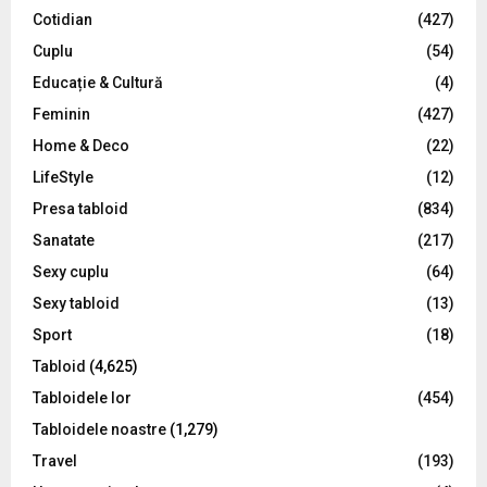
r
R
Cotidian
(427)
:
C
Cuplu
(54)
Educație & Cultură
(4)
H
Feminin
(427)
Home & Deco
(22)
LifeStyle
(12)
Presa tabloid
(834)
Sanatate
(217)
Sexy cuplu
(64)
Sexy tabloid
(13)
Sport
(18)
Tabloid
(4,625)
Tabloidele lor
(454)
Tabloidele noastre
(1,279)
Travel
(193)