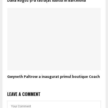
Dana Rogoz şi-a răsfăţat iubitul în Barcelona
Gwyneth Paltrow a inaugurat primul boutique Coach
LEAVE A COMMENT