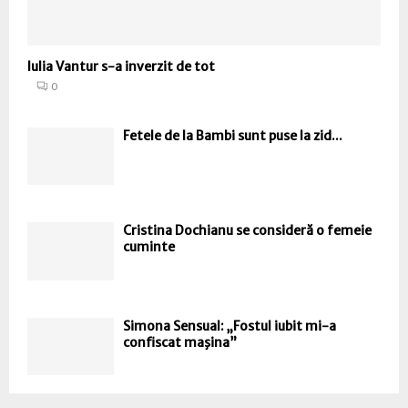
Iulia Vantur s-a inverzit de tot
0
Fetele de la Bambi sunt puse la zid...
Cristina Dochianu se consideră o femeie
cuminte
Simona Sensual: „Fostul iubit mi-a
confiscat maşina”