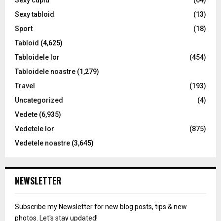
Sexy cuplu
(64)
Sexy tabloid
(13)
Sport
(18)
Tabloid
(4,625)
Tabloidele lor
(454)
Tabloidele noastre
(1,279)
Travel
(193)
Uncategorized
(4)
Vedete
(6,935)
Vedetele lor
(875)
Vedetele noastre
(3,645)
NEWSLETTER
Subscribe my Newsletter for new blog posts, tips & new
photos. Let's stay updated!