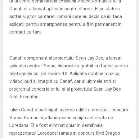
Unul dintre semifinalistii emisiunii Vocea Romaniei, Iulia
Canaf, si-a lansat aplicatie pentru iPhone. El se alatura
astfel si altor cantareti romani care au decis sa isi faca
aplicatii pentru smartphones pentru a fi in permanent in
contact cu fanii.
Canaf, component al proiectului Sean Jay Dee, a lansat
aplicatia pentru iPhone, disponibila gratuit in iTunes, pentru
telefoanele cu iOS minim 4.0. Aplicatia contine muzica,
videoclipuri si imagini cu Canaf, dar si ultimele stiri si
programul concertelor lui si al proiectului Sean Jay Dee
feat. Excentric.
Iulian Canaf a participat la prima editie a emisiunii-concurs
Vocea Romaniei, aflandu-se in echipa antrenata de
Loredana. El a fost eliminat chiar in semifinala,
reprezentatul Loredanei ramas in concurs fiind Dragos