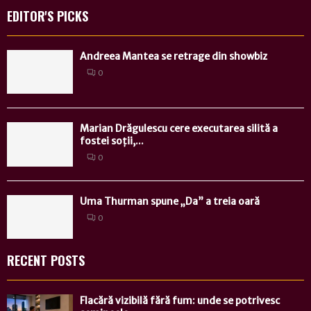
EDITOR'S PICKS
Andreea Mantea se retrage din showbiz
0
Marian Drăgulescu cere executarea silită a
fostei soții,...
0
Uma Thurman spune „Da” a treia oară
0
RECENT POSTS
Flacără vizibilă fără fum: unde se potrivesc