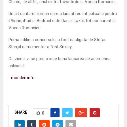
Chircu, de altfel, unul dintre favoritii de la Vocea Romaniei.
Un alt cantaret roman care a lansat recent aplicatie pentru
iPhone, iPad si Android este Daniel Lazar, tot concurent la
Vocea Romaniei.
Prima editie a concursului a fost castigata de Stefan
Stan,al carui mentor a fost Smiley.
Ce ziceti, vi se pare o idee buna lansarea de asemenea
aplicatii?
…monden.info
SHARE
0