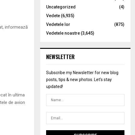
Uncategorized
(4)
Vedete
(6,935)
Vedetele lor
(875)
mat, informează
Vedetele noastre
(3,645)
NEWSLETTER
Subscribe my Newsletter for new blog
posts, tips & new photos. Let's stay
updated!
cat în ultima
tele de avion