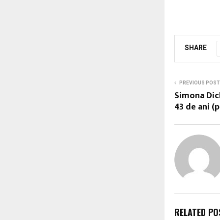
SHARE
PREVIOUS POST
Simona Dich
43 de ani (
RELATED PO