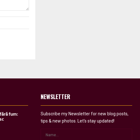
NEWSLETTER
Subscribe my Newsletter for new blog posts,
 fără fum:
sc
tips & new photos. Let's stay updated!