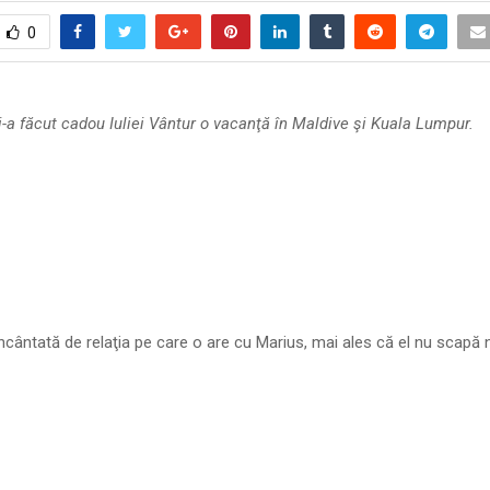
0
-a făcut cadou Iuliei Vântur o vacanţă în Maldive şi Kuala Lumpur.
 încântată de relaţia pe care o are cu Marius, mai ales că el nu scapă 