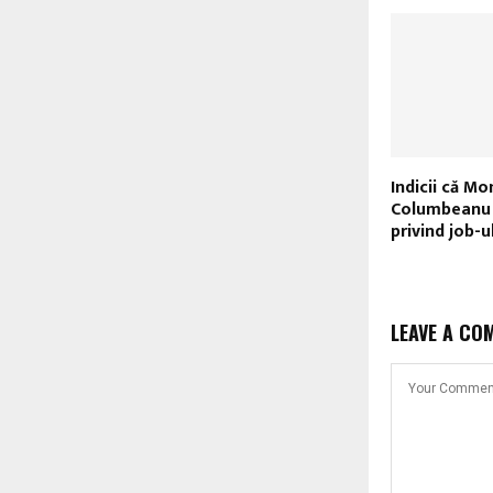
Indicii că Mo
Columbeanu 
privind job-u
LEAVE A CO