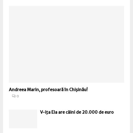
Andreea Marin, profesoară în Chişinău!
0
V-iţa Ela are câini de 20.000 de euro