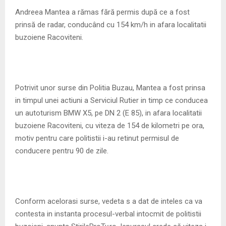
M
Andreea Mantea a rămas fără permis după ce a fost
prinsă de radar, conducând cu 154 km/h in afara localitatii
E
buzoiene Racoviteni.
N
U
Potrivit unor surse din Politia Buzau, Mantea a fost prinsa
in timpul unei actiuni a Serviciul Rutier in timp ce conducea
un autoturism BMW X5, pe DN 2 (E 85), in afara localitatii
buzoiene Racoviteni, cu viteza de 154 de kilometri pe ora,
motiv pentru care politistii i-au retinut permisul de
conducere pentru 90 de zile.
Conform acelorasi surse, vedeta s a dat de inteles ca va
contesta in instanta procesul-verbal intocmit de politistii