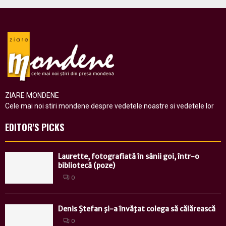
ZIARE MONDENE
Cele mai noi stiri mondene despre vedetele noastre si vedetele lor
EDITOR'S PICKS
Laurette, fotografiată în sânii goi, într-o
bibliotecă (poze)
0
Denis Ştefan şi-a învăţat colega să călărească
0