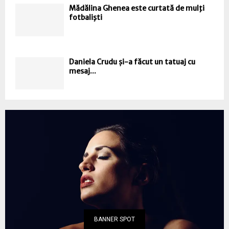
Mădălina Ghenea este curtată de mulţi
fotbalişti
Daniela Crudu și-a făcut un tatuaj cu
mesaj...
BANNER SPOT