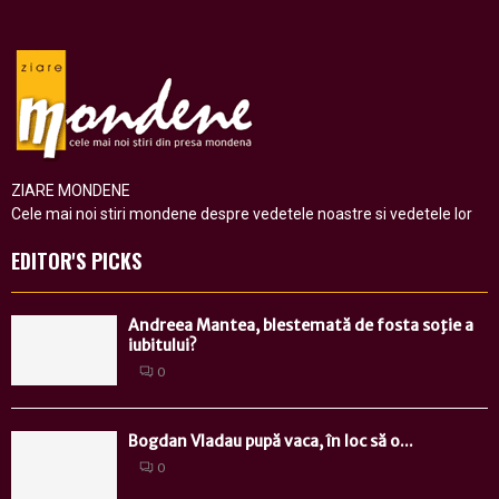
ZIARE MONDENE
Cele mai noi stiri mondene despre vedetele noastre si vedetele lor
EDITOR'S PICKS
Andreea Mantea, blestemată de fosta soţie a
iubitului?
0
Bogdan Vladau pupă vaca, în loc să o...
0