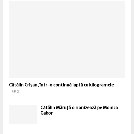
Cătălin Crişan, într-o continuă luptă cu kilogramele
0
Cătălin Măruţă o ironizează pe Monica
Gabor