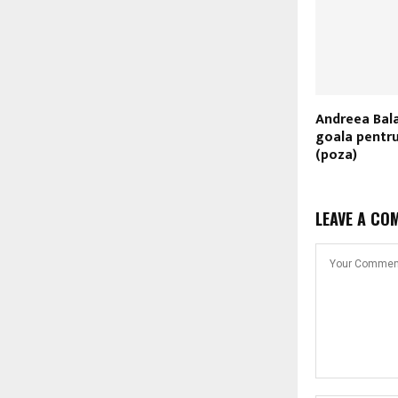
Andreea Bal
goala pentru
(poza)
LEAVE A CO