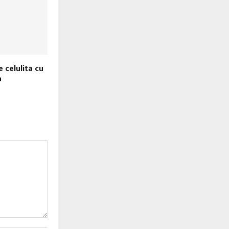
e celulita cu
a