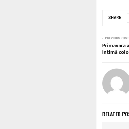
SHARE
PREVIOUS POST
Primavara a
intimă colo
RELATED PO