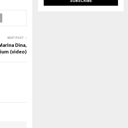
NEXT POST
Marina Dina,
ium (video)