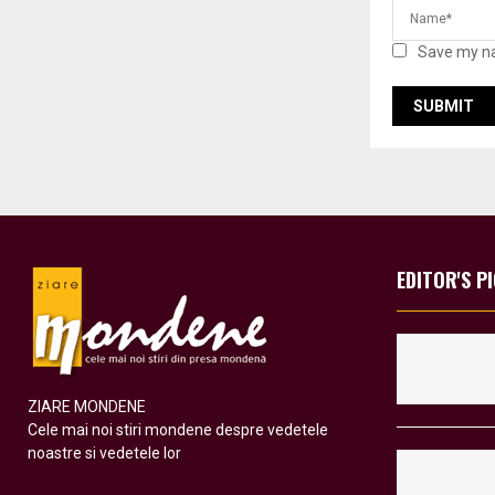
Save my na
EDITOR'S P
ZIARE MONDENE
Cele mai noi stiri mondene despre vedetele
noastre si vedetele lor