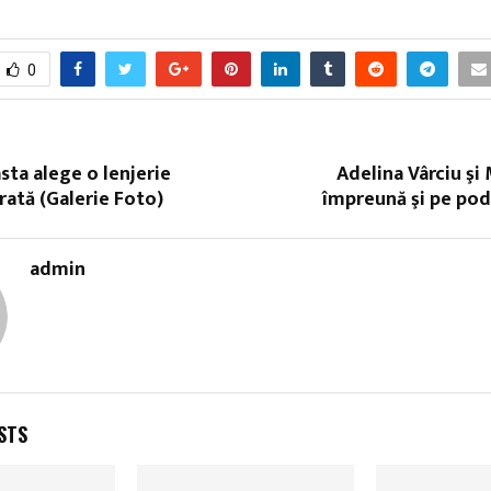
0
sta alege o lenjerie
Adelina Vârciu şi 
rată (Galerie Foto)
împreună şi pe pod
admin
STS