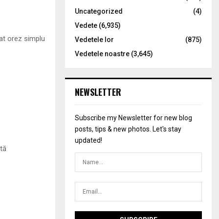
Uncategorized
(4)
Vedete
(6,935)
at orez simplu
Vedetele lor
(875)
Vedetele noastre
(3,645)
NEWSLETTER
Subscribe my Newsletter for new blog
posts, tips & new photos. Let's stay
updated!
ată