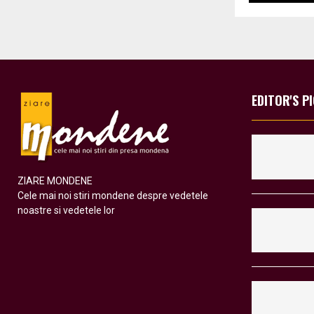
EDITOR'S P
ZIARE MONDENE
Cele mai noi stiri mondene despre vedetele
noastre si vedetele lor