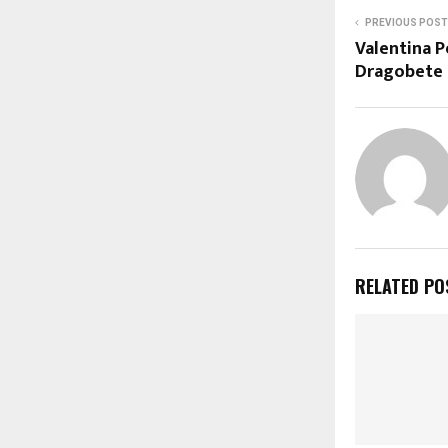
PREVIOUS POST
Valentina Pe
Dragobete 
RELATED PO