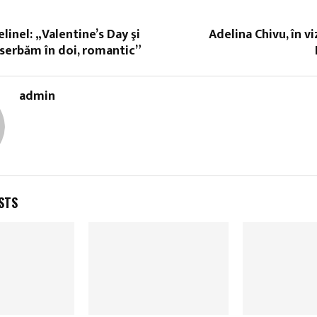
linel: „Valentine’s Day şi
Adelina Chivu, în vi
serbăm în doi, romantic”
admin
STS