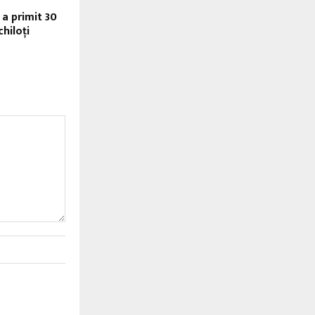
a primit 30
hiloţi