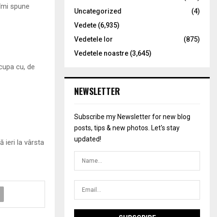
 îmi spune
Uncategorized
(4)
Vedete
(6,935)
Vedetele lor
(875)
Vedetele noastre
(3,645)
cupa cu, de
NEWSLETTER
Subscribe my Newsletter for new blog
posts, tips & new photos. Let's stay
updated!
ieri la vârsta