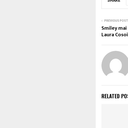
SHARE
PREVIOUS POST
Smiley mai 
Laura Coso
RELATED PO