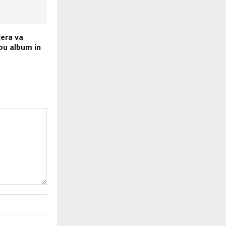
lera va
ou album in