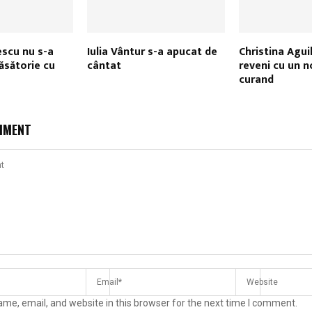
scu nu s-a
Iulia Vântur s-a apucat de
Christina Agui
căsătorie cu
cântat
reveni cu un n
curand
MMENT
me, email, and website in this browser for the next time I comment.