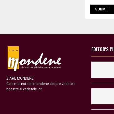
EDITOR'S P
ZIARE MONDENE
Cele mai noi stiri mondene despre vedetele
noastre si vedetele lor