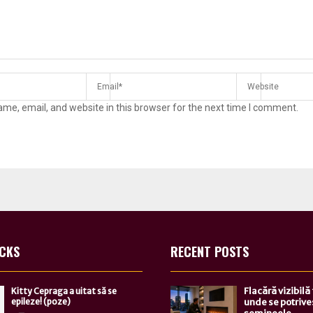
me, email, and website in this browser for the next time I comment.
ICKS
RECENT POSTS
Flacără vizibilă
Kitty Cepraga a uitat să se
epileze! (poze)
unde se potrive