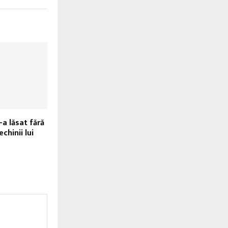
-a lăsat fără
chinii lui