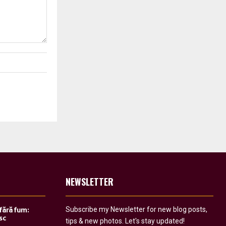
NEWSLETTER
Subscribe my Newsletter for new blog posts,
 fără fum:
sc
tips & new photos. Let's stay updated!