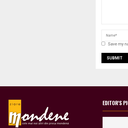
Save my na
EDITOR'S P