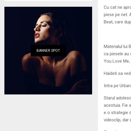
Cu cat ne apr
piese pe net. 
Beat, care dup
Materialul lui
BANNER SPOT
ca piesele au 
You Love Me, 
Haideti sa ve
Intra pe Urban
Starul adolesc
acestuia. Fie 
e o strategie 
videoclip, dar