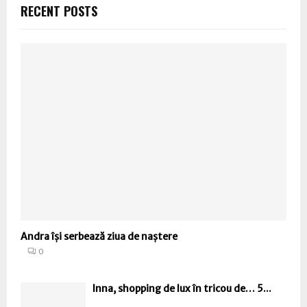
RECENT POSTS
Andra își serbează ziua de naștere
0
Inna, shopping de lux în tricou de… 5...