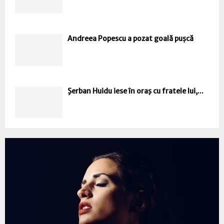
Andreea Popescu a pozat goală pușcă
Şerban Huidu iese în oraş cu fratele lui,...