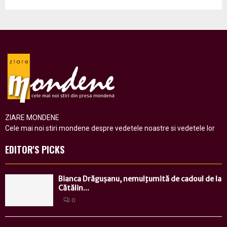
ZIARE MONDENE
Cele mai noi stiri mondene despre vedetele noastre si vedetele lor
EDITOR'S PICKS
Bianca Drăgușanu, nemulţumită de cadoul de la
Cătălin...
0