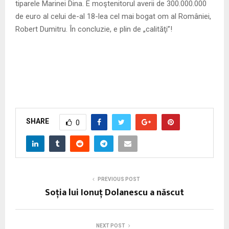
tiparele Marinei Dina. E moştenitorul averii de 300.000.000
de euro al celui de-al 18-lea cel mai bogat om al României,
Robert Dumitru. În concluzie, e plin de „calităţi”!
SHARE
0
PREVIOUS POST
Soţia lui Ionuţ Dolanescu a născut
NEXT POST