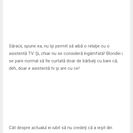
Săracii, spune ea, nu îşi permit să aibă o relaţie cu o
asistentă TV. Şi, chiar nu se consideră îngâmfată! Blondei i
se pare normal să fie curtată doar de bărbaţi cu bani că,
deh, doar e asistentă tv şi are cu ce!
Cât despre actualul ei iubit să nu credeţi că a ieşit din