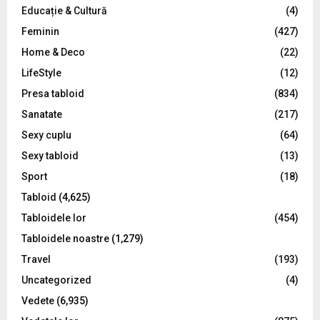
Educație & Cultură
(4)
H
Feminin
(427)
Home & Deco
(22)
LifeStyle
(12)
Presa tabloid
(834)
Sanatate
(217)
Sexy cuplu
(64)
Sexy tabloid
(13)
Sport
(18)
Tabloid
(4,625)
Tabloidele lor
(454)
Tabloidele noastre
(1,279)
Travel
(193)
Uncategorized
(4)
Vedete
(6,935)