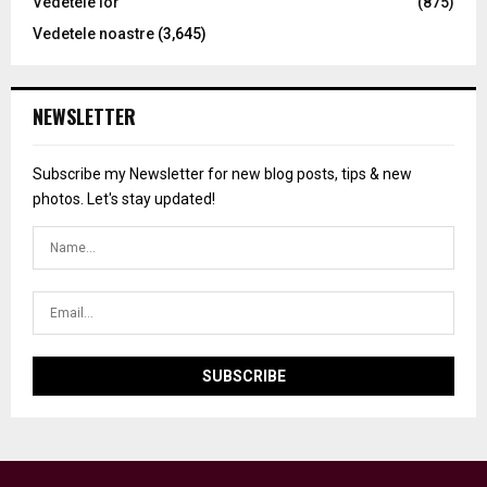
Vedetele lor
(875)
Vedetele noastre
(3,645)
NEWSLETTER
Subscribe my Newsletter for new blog posts, tips & new
photos. Let's stay updated!