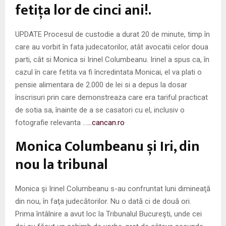
fetiţa lor de cinci ani!.
UPDATE Procesul de custodie a durat 20 de minute, timp în
care au vorbit în fata judecatorilor, atât avocatii celor doua
parti, cât si Monica si Irinel Columbeanu. Irinel a spus ca, în
cazul în care fetita va fi încredintata Monicai, el va plati o
pensie alimentara de 2.000 de lei si a depus la dosar
înscrisuri prin care demonstreaza care era tariful practicat
de sotia sa, înainte de a se casatori cu el, inclusiv o
fotografie relevanta …
…cancan.ro
Monica Columbeanu și Iri, din
nou la tribunal
Monica şi Irinel Columbeanu s-au confruntat luni dimineaţă
din nou, în faţa judecătorilor. Nu o dată ci de două ori.
Prima întâlnire a avut loc la Tribunalul Bucureşti, unde cei