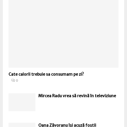
Cate calorii trebuie sa consumam pe zi?
0
Mircea Radu vrea să revină în televiziune
Oana Zăvoranu îşi acuză foştii