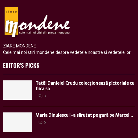
ZIARE MONDENE
Cele mai noi stiri mondene despre vedetele noastre si vedetele lor
EDITOR'S PICKS
Tatăl Danielei Crudu colecţionează pictoriale cu
fiica sa
0
Maria Dinulescu l-a sărutat pe gură pe Marcel...
0