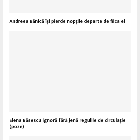
Andreea Bănică își pierde nopțile departe de fiica ei
Elena Băsescu ignoră fără jenă regulile de circulaţie
(poze)