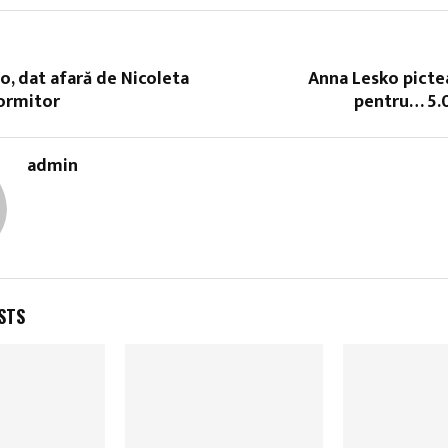
o, dat afară de Nicoleta
Anna Lesko picte
dormitor
pentru… 5.
admin
STS