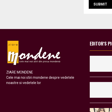
EDITOR'S P
ZIARE MONDENE
Cele mai noi stiri mondene despre vedetele
noastre si vedetele lor