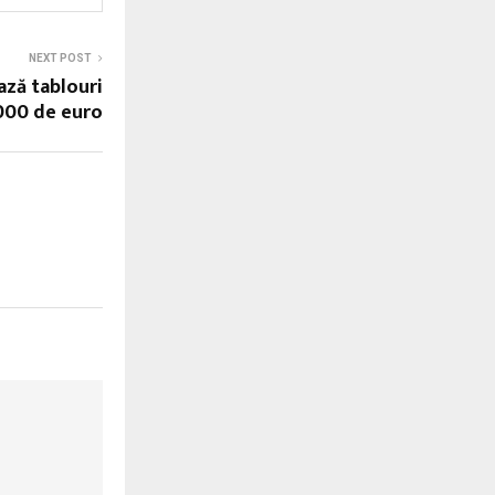
NEXT POST
ază tablouri
000 de euro