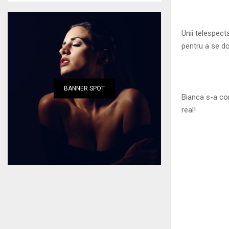
Unii telespecta
pentru a se dov
BANNER SPOT
Bianca s-a co
real!