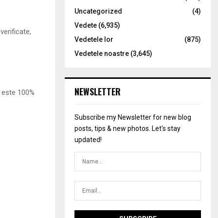
Uncategorized
(4)
Vedete
(6,935)
verificate,
Vedetele lor
(875)
Vedetele noastre
(3,645)
NEWSLETTER
l este 100%
Subscribe my Newsletter for new blog
posts, tips & new photos. Let's stay
updated!