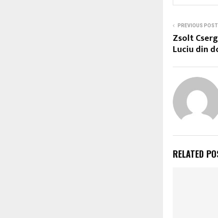
PREVIOUS POST
Zsolt Cserg
Luciu din 
RELATED PO