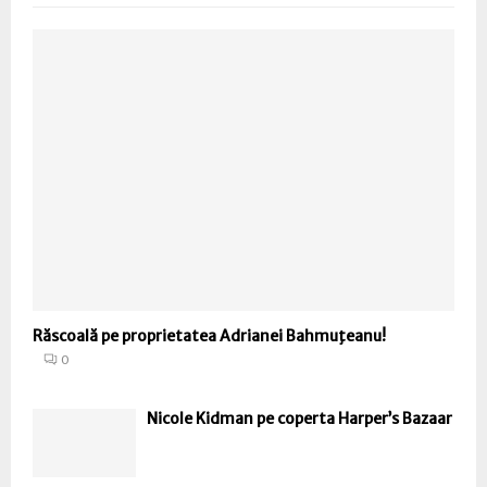
Răscoală pe proprietatea Adrianei Bahmuţeanu!
0
Nicole Kidman pe coperta Harper’s Bazaar