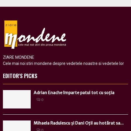
ZIARE MONDENE
Cele mai noi stiri mondene despre vedetele noastre si vedetele lor
EDITOR'S PICKS
Adrian Enache împarte patul tot cu soţia
0
Mihaela Radulescu și Dani Oțil au hotărat sa...
0