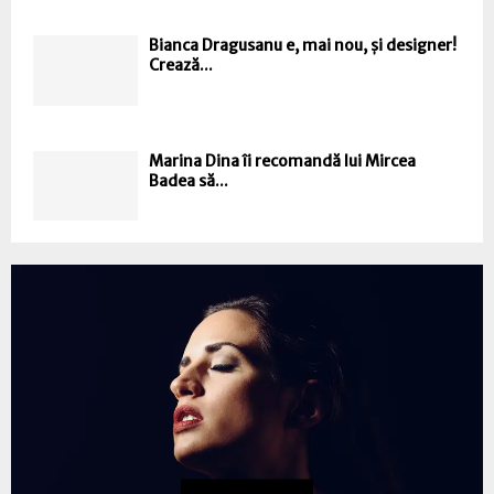
Bianca Dragusanu e, mai nou, și designer!
Crează...
Marina Dina îi recomandă lui Mircea
Badea să...