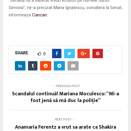
“Senatul nu a eliberat vreun ecuson pe numele Suhoi
Simona”, ne-a precizat Maria Ignatescu, consiliera la Senat,
informeaza
Cancan.
SHARE
0
PREVIOUS POST
Scandalul continuă! Mariana Moculescu: “Mi-a
fost jenă să mă duc la poliţie”
NEXT POST
Anamaria Ferentz a vrut sa arate ca Shakira