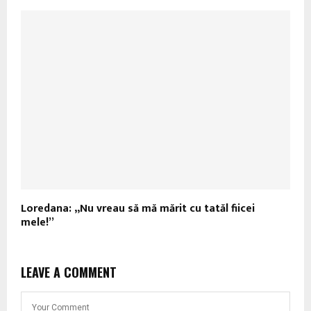
Loredana: „Nu vreau să mă mărit cu tatăl fiicei
mele!”
LEAVE A COMMENT