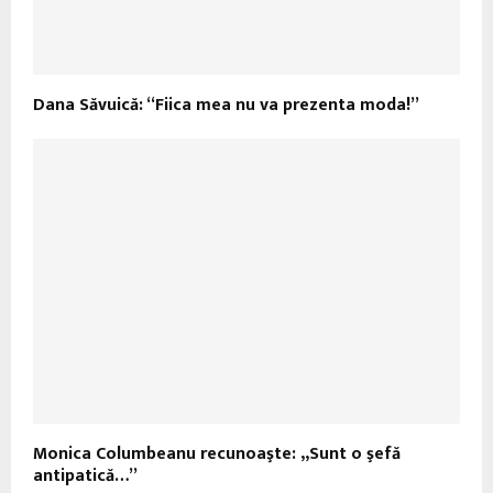
Dana Săvuică: “Fiica mea nu va prezenta moda!”
Monica Columbeanu recunoaşte: „Sunt o şefă
antipatică…”