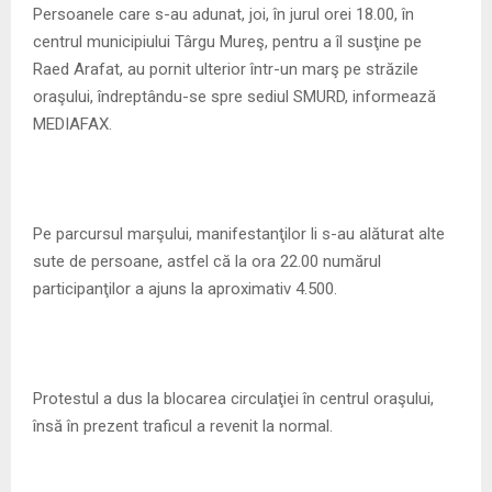
Persoanele care s-au adunat, joi, în jurul orei 18.00, în
centrul municipiului Târgu Mureş, pentru a îl susţine pe
Raed Arafat, au pornit ulterior într-un marş pe străzile
oraşului, îndreptându-se spre sediul SMURD, informează
MEDIAFAX.
Pe parcursul marşului, manifestanţilor li s-au alăturat alte
sute de persoane, astfel că la ora 22.00 numărul
participanţilor a ajuns la aproximativ 4.500.
Protestul a dus la blocarea circulaţiei în centrul oraşului,
însă în prezent traficul a revenit la normal.