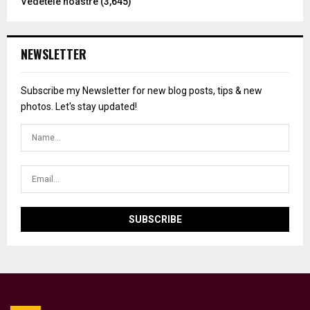
Vedetele noastre
(3,645)
NEWSLETTER
Subscribe my Newsletter for new blog posts, tips & new
photos. Let's stay updated!