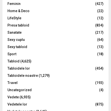
Feminin
(427)
Home & Deco
(22)
LifeStyle
(12)
Presa tabloid
(834)
Sanatate
(217)
Sexy cuplu
(64)
Sexy tabloid
(13)
Sport
(18)
Tabloid
(4,625)
Tabloidele lor
(454)
Tabloidele noastre
(1,279)
Travel
(193)
Uncategorized
(4)
Vedete
(6,935)
Vedetele lor
(875)