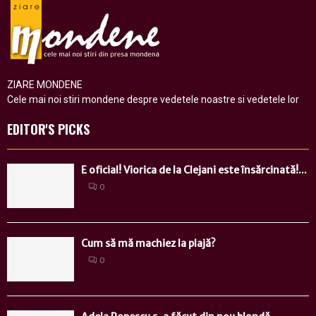
ZIARE MONDENE
Cele mai noi stiri mondene despre vedetele noastre si vedetele lor
EDITOR'S PICKS
E oficial! Viorica de la Clejani este însărcinată!...
0
Cum să mă machiez la plajă?
0