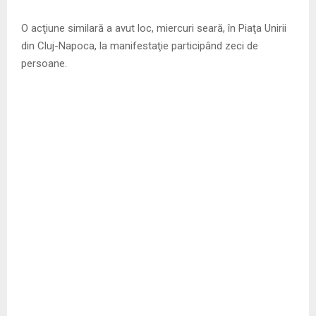
O acţiune similară a avut loc, miercuri seară, în Piaţa Unirii
din Cluj-Napoca, la manifestaţie participând zeci de
persoane.