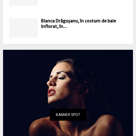
Bianca Drăgușanu, în costum de baie
inflorat, în...
BANNER SPOT