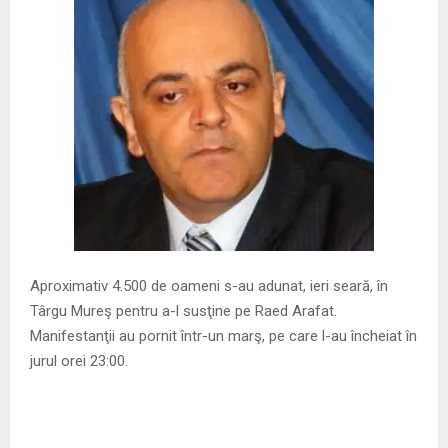
M
E
N
U
Aproximativ 4.500 de oameni s-au adunat, ieri seară, în
Târgu Mureş pentru a-l susţine pe Raed Arafat.
Manifestanţii au pornit într-un marş, pe care l-au încheiat în
jurul orei 23:00.