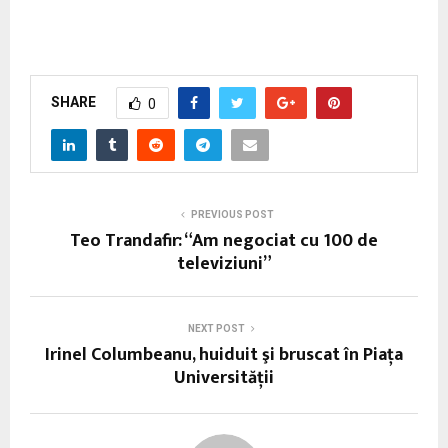
SHARE
0
PREVIOUS POST
Teo Trandafir: “Am negociat cu 100 de
televiziuni”
NEXT POST
Irinel Columbeanu, huiduit şi bruscat în Piaţa
Universităţii