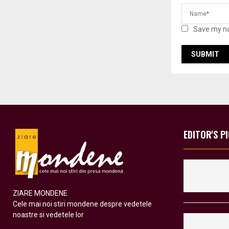
Save my na
EDITOR'S P
ZIARE MONDENE
Cele mai noi stiri mondene despre vedetele
noastre si vedetele lor