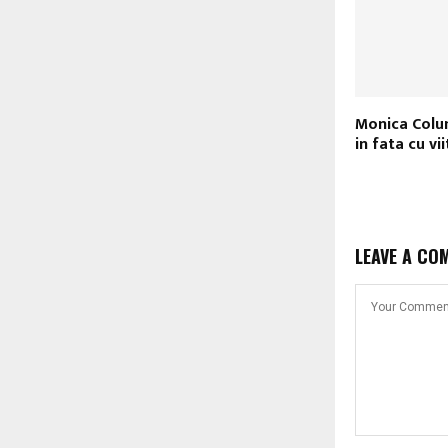
Monica Colu
in fata cu vii
LEAVE A CO