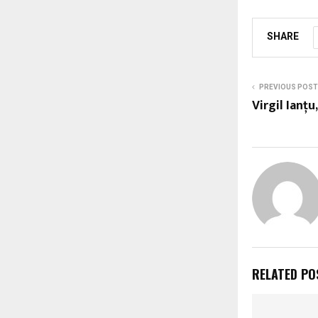
SHARE
PREVIOUS POST
Virgil Ian
RELATED PO