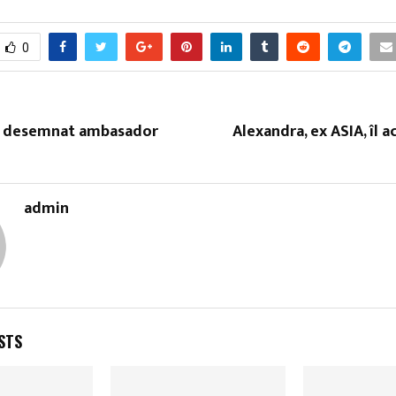
0
ţu, desemnat ambasador
Alexandra, ex ASIA, îl 
admin
STS