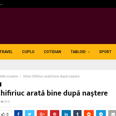
n…
5 motive pentru care lid
TRAVEL
CUPLU
COTIDIAN
TABLOID
SPORT
dele noastre
Silvia Chifiriuc arată bine după naştere
Chifiriuc arată bine după naştere
510
0