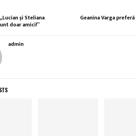
„Lucian şi Steliana
Geanina Varga preferă 
unt doar amici!”
admin
STS