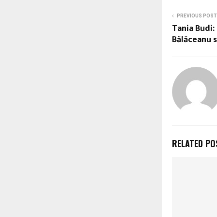
PREVIOUS POST
Tania Budi: 
Bălăceanu s
RELATED PO