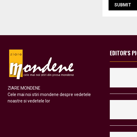
EDITOR'S P
ZIARE MONDENE
Cele mai noi stiri mondene despre vedetele
noastre si vedetele lor