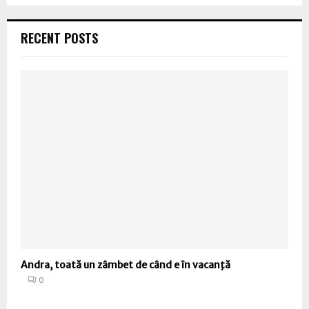
RECENT POSTS
Andra, toată un zâmbet de când e în vacanţă
0