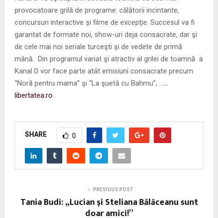
provocatoare grilă de programe: călătorii incintante,
concursuri interactive şi filme de excepţie. Succesul va fi
garantat de formate noi, show-uri deja consacrate, dar şi
de cele mai noi seriale turceşti şi de vedete de primă
mână. Din programul variat şi atractiv al grilei de toamnă a
Kanal D vor face parte atât emisiuni consacrate precum
“Noră pentru mama” şi “La şuetă cu Bahmu”, …
…
libertatea.ro
SHARE
0
PREVIOUS POST
Tania Budi: „Lucian şi Steliana Bălăceanu sunt
doar amici!”