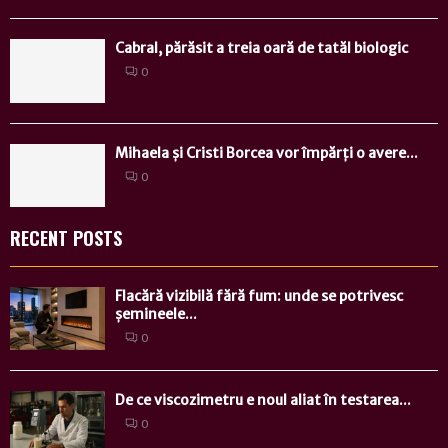
Cabral, părăsit a treia oară de tatăl biologic
0
Mihaela și Cristi Borcea vor împărți o avere...
0
RECENT POSTS
Flacără vizibilă fără fum: unde se potrivesc
șemineele...
0
De ce viscozimetru e noul aliat în testarea...
0