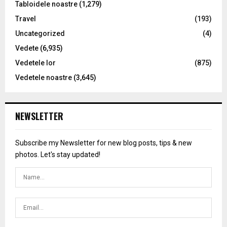
Tabloidele noastre
(1,279)
Travel
(193)
Uncategorized
(4)
Vedete
(6,935)
Vedetele lor
(875)
Vedetele noastre
(3,645)
NEWSLETTER
Subscribe my Newsletter for new blog posts, tips & new
photos. Let's stay updated!