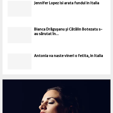
Jennifer Lopez isi arata fundul in Italia
Bianca Drăguşanu şi Cătălin Botezatu s-
au sărutat în...
Antonia va naste vineri o fetita, in Italia