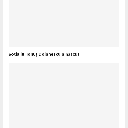
Soţia lui Ionuţ Dolanescu a născut