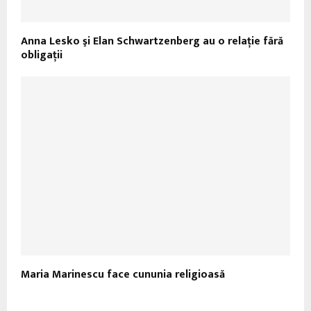
Anna Lesko şi Elan Schwartzenberg au o relaţie fără
obligaţii
Maria Marinescu face cununia religioasă