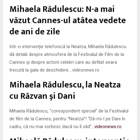
M
Mihaela Rădulescu: N-a mai
E
văzut Cannes-ul atâtea vedete
de ani de zile
N
Intr-o intervenţie telefonică la Neatza, Mihaela Rădulescu
U
dă detalii despre atmosfera de la Festivalul de Film de la
Cannes şi despre actorii celebri care au defilat seara
trecută la gala de deschidere….videonews.ro
Mihaela Rădulescu, la Neatza
cu Răzvan şi Dani
Mihaela Rădulescu, “corespondent special” de la Festivalul
de film de la Cannes, pentru “Neatza”! “Dă-mi-l pe Dani în
cadru, că nu mai vorbesc dacă nu îl văd”
…videonews.ro