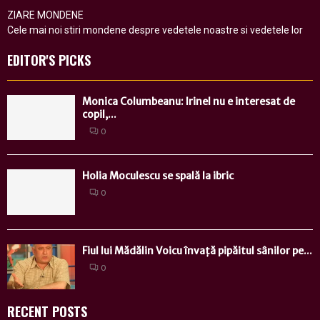
ZIARE MONDENE
Cele mai noi stiri mondene despre vedetele noastre si vedetele lor
EDITOR'S PICKS
Monica Columbeanu: Irinel nu e interesat de
copil,...
0
Holia Moculescu se spală la ibric
0
Fiul lui Mădălin Voicu învață pipăitul sânilor pe...
0
RECENT POSTS