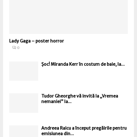
Lady Gaga – poster horror
0
Șoc! Miranda Kerr în costum de baie, la...
Tudor Gheorghe vă invită la „Vremea
nemaniei” la...
Andreea Raicu a început pregăirile pentru
emisiunea din...