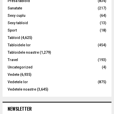
Presa tabloid
(834)
Sanatate
(217)
Sexy cuplu
(64)
Sexy tabloid
(13)
Sport
(18)
Tabloid
(4,625)
Tabloidele lor
(454)
Tabloidele noastre
(1,279)
Travel
(193)
Uncategorized
(4)
Vedete
(6,935)
Vedetele lor
(875)
Vedetele noastre
(3,645)
NEWSLETTER