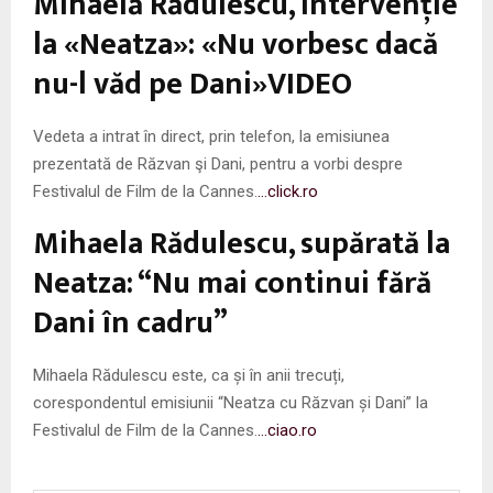
Mihaelă Rădulescu, intervenţie
la «Neatza»: «Nu vorbesc dacă
nu-l văd pe Dani»VIDEO
Vedeta a intrat în direct, prin telefon, la emisiunea
prezentată de Răzvan şi Dani, pentru a vorbi despre
Festivalul de Film de la Cannes.
…click.ro
Mihaela Rădulescu, supărată la
Neatza: “Nu mai continui fără
Dani în cadru”
Mihaela Rădulescu este, ca și în anii trecuți,
corespondentul emisiunii “Neatza cu Răzvan și Dani” la
Festivalul de Film de la Cannes.
…ciao.ro