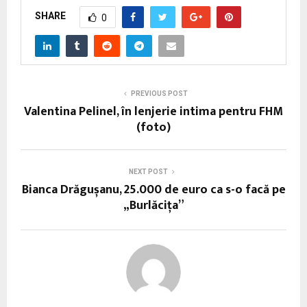
SHARE
0
PREVIOUS POST
Valentina Pelinel, în lenjerie intima pentru FHM
(foto)
NEXT POST
Bianca Drăgușanu, 25.000 de euro ca s-o facă pe
„Burlăciţa”