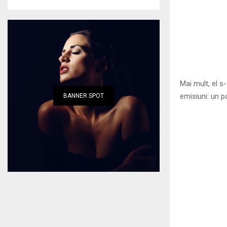
Mai mult, el s
emisiuni: un p
BANNER SPOT