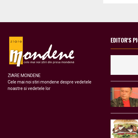
EDITOR'S P
ZIARE MONDENE
Cele mai noi stiri mondene despre vedetele
noastre si vedetele lor