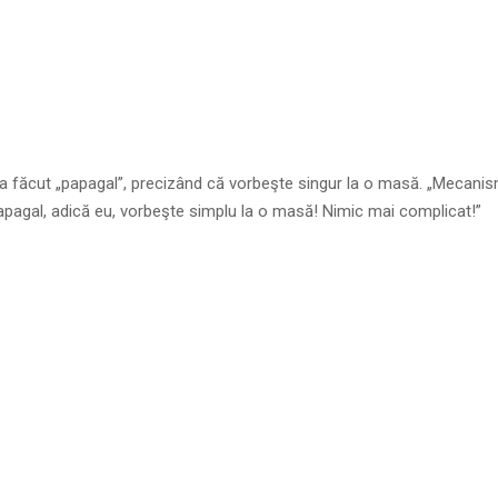
-a făcut „papagal”, precizând că vorbeşte singur la o masă. „Mecanis
apagal, adică eu, vorbeşte simplu la o masă! Nimic mai complicat!”