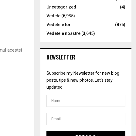
Uncategorized
(4)
Vedete
(6,935)
Vedetele lor
(875)
Vedetele noastre
(3,645)
mul acestei
NEWSLETTER
Subscribe my Newsletter for new blog
posts, tips & new photos. Let's stay
updated!