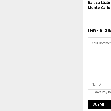
Raluca Lăzăr
Monte Carlo
LEAVE A CO
Save my na