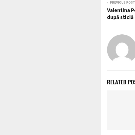
PREVIOUS POST
Valentina P
după sticlă
RELATED PO