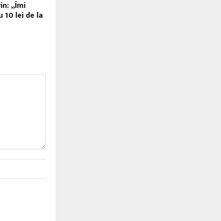
n: „Îmi
 10 lei de la