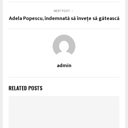
NEXT POST
Adela Popescu, îndemnată să înveţe să gătească
admin
RELATED POSTS