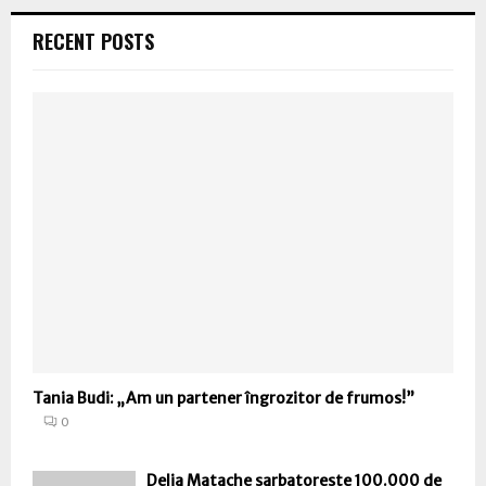
RECENT POSTS
Tania Budi: „Am un partener îngrozitor de frumos!”
0
Delia Matache sarbatoreste 100.000 de