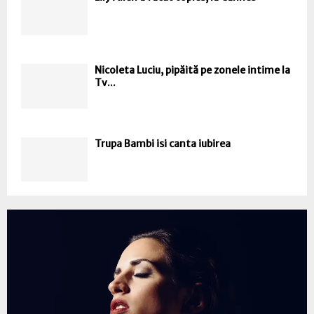
Nicoleta Luciu, pipăită pe zonele intime la
Tv...
Trupa Bambi isi canta iubirea