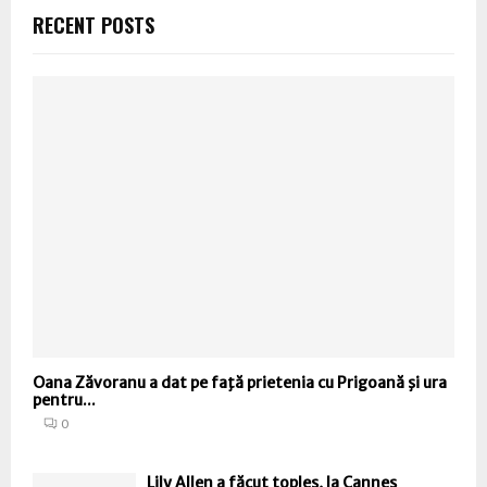
RECENT POSTS
Oana Zăvoranu a dat pe faţă prietenia cu Prigoană şi ura
pentru...
0
Lily Allen a făcut toples, la Cannes