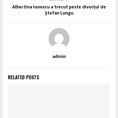
NEXT POST
Albertina Ionescu a trecut peste divorţul de
Ştefan Lungu
admin
RELATED POSTS