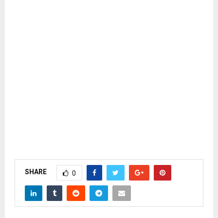
SHARE
0