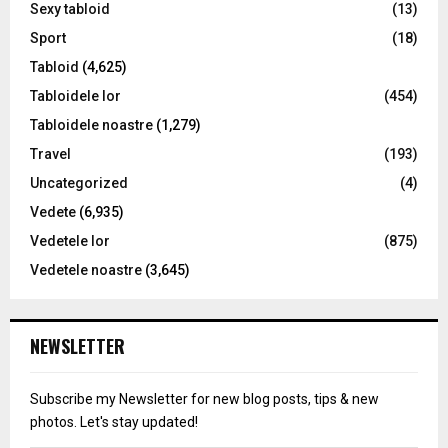
Sexy tabloid
(13)
Sport
(18)
Tabloid
(4,625)
Tabloidele lor
(454)
Tabloidele noastre
(1,279)
Travel
(193)
Uncategorized
(4)
Vedete
(6,935)
Vedetele lor
(875)
Vedetele noastre
(3,645)
NEWSLETTER
Subscribe my Newsletter for new blog posts, tips & new
photos. Let's stay updated!