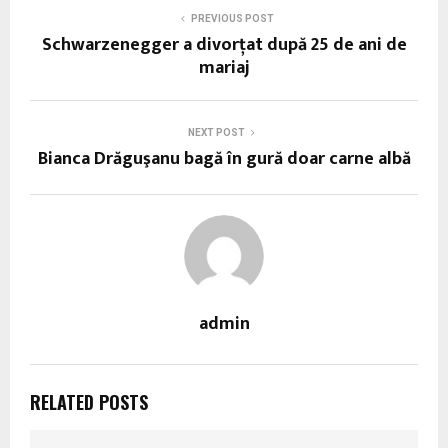
PREVIOUS POST
Schwarzenegger a divorţat după 25 de ani de
mariaj
NEXT POST
Bianca Drăguşanu bagă în gură doar carne albă
admin
RELATED POSTS