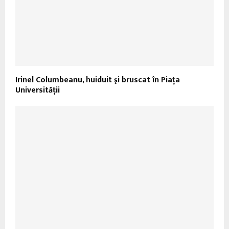
Irinel Columbeanu, huiduit şi bruscat în Piaţa
Universităţii