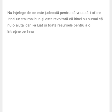
Nu înțelege de ce este judecată pentru că vrea să-i ofere
Irinei un trai mai bun și este revoltată că Irinel nu numai că
nu o ajută, dar i-a luat și toate resursele pentru a o
întreține pe Irina.