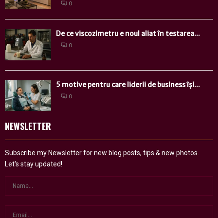
0
De ce viscozimetru e noul aliat în testarea...
0
5 motive pentru care liderii de business își...
0
NEWSLETTER
Subscribe my Newsletter for new blog posts, tips & new photos.
Let's stay updated!