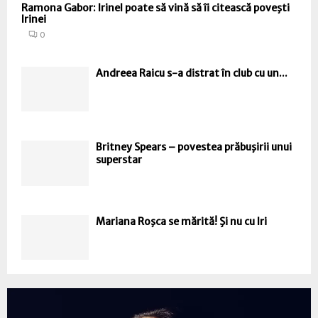
Ramona Gabor: Irinel poate să vină să îi citească poveşti
Irinei
0
Andreea Raicu s-a distrat în club cu un...
Britney Spears – povestea prăbuşirii unui
superstar
Mariana Roşca se mărită! Şi nu cu Iri