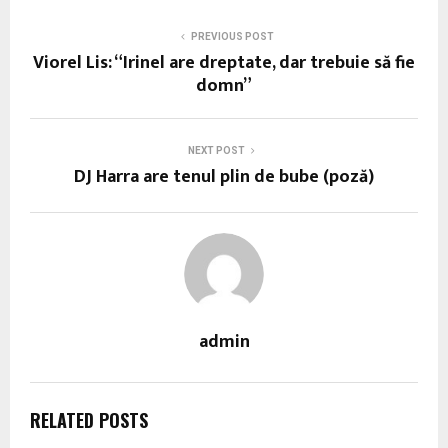
PREVIOUS POST
Viorel Lis: “Irinel are dreptate, dar trebuie să fie
domn”
NEXT POST
DJ Harra are tenul plin de bube (poză)
admin
RELATED POSTS