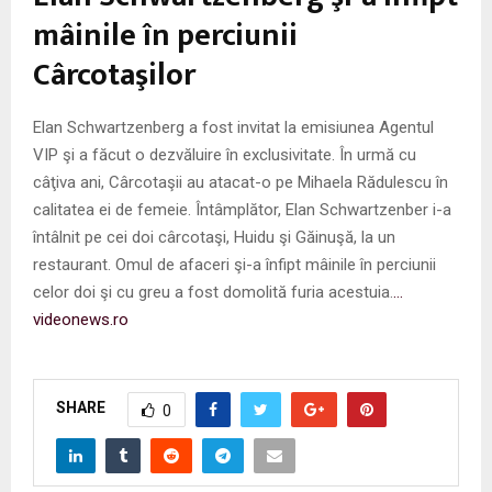
mâinile în perciunii
Cârcotaşilor
Elan Schwartzenberg a fost invitat la emisiunea Agentul
VIP şi a făcut o dezvăluire în exclusivitate. În urmă cu
câţiva ani, Cârcotaşii au atacat-o pe Mihaela Rădulescu în
calitatea ei de femeie. Întâmplător, Elan Schwartzenber i-a
întâlnit pe cei doi cârcotaşi, Huidu şi Găinuşă, la un
restaurant. Omul de afaceri şi-a înfipt mâinile în perciunii
celor doi şi cu greu a fost domolită furia acestuia.
…
videonews.ro
SHARE
0