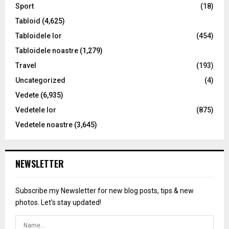
Sport
(18)
Tabloid
(4,625)
Tabloidele lor
(454)
Tabloidele noastre
(1,279)
Travel
(193)
Uncategorized
(4)
Vedete
(6,935)
Vedetele lor
(875)
Vedetele noastre
(3,645)
NEWSLETTER
Subscribe my Newsletter for new blog posts, tips & new
photos. Let's stay updated!