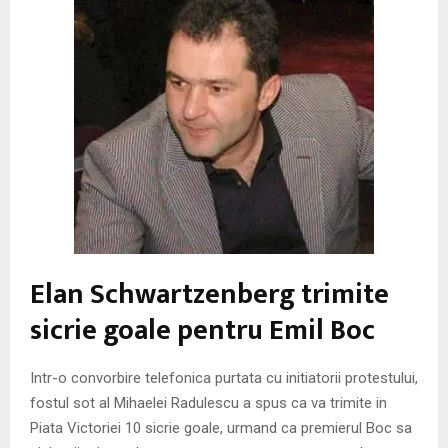
M
E
N
U
Elan Schwartzenberg trimite
sicrie goale pentru Emil Boc
Intr-o convorbire telefonica purtata cu initiatorii protestului,
fostul sot al Mihaelei Radulescu a spus ca va trimite in
Piata Victoriei 10 sicrie goale, urmand ca premierul Boc sa