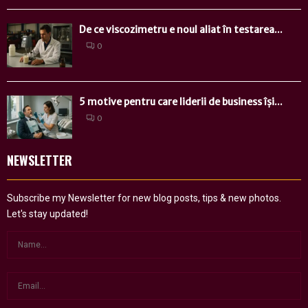
De ce viscozimetru e noul aliat în testarea...
0
5 motive pentru care liderii de business își...
0
NEWSLETTER
Subscribe my Newsletter for new blog posts, tips & new photos.
Let's stay updated!