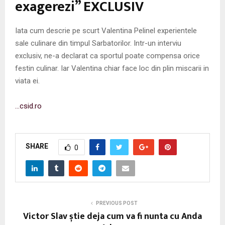
exagerezi” EXCLUSIV
Iata cum descrie pe scurt Valentina Pelinel experientele
sale culinare din timpul Sarbatorilor. Intr-un interviu
exclusiv, ne-a declarat ca sportul poate compensa orice
festin culinar. Iar Valentina chiar face loc din plin miscarii in
viata ei.
…csid.ro
SHARE
0
PREVIOUS POST
Victor Slav știe deja cum va fi nunta cu Anda