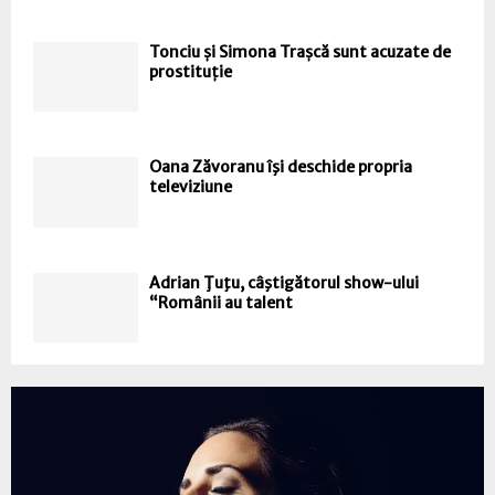
Tonciu și Simona Trașcă sunt acuzate de
prostituție
Oana Zăvoranu îşi deschide propria
televiziune
Adrian Ţuţu, câştigătorul show-ului
“Românii au talent