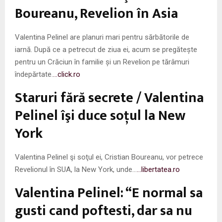
Boureanu, Revelion în Asia
Valentina Pelinel are planuri mari pentru sărbătorile de
iarnă. După ce a petrecut de ziua ei, acum se pregătește
pentru un Crăciun în familie și un Revelion pe tărâmuri
îndepărtate.
…click.ro
Staruri fără secrete / Valentina
Pelinel îşi duce soţul la New
York
Valentina Pelinel şi soţul ei, Cristian Boureanu, vor petrece
Revelionul în SUA, la New York, un­de…
…libertatea.ro
Valentina Pelinel: “E normal sa
gusti cand poftesti, dar sa nu