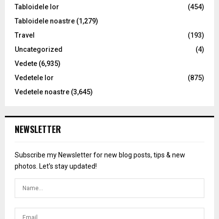
Tabloidele lor
(454)
Tabloidele noastre
(1,279)
Travel
(193)
Uncategorized
(4)
Vedete
(6,935)
Vedetele lor
(875)
Vedetele noastre
(3,645)
NEWSLETTER
Subscribe my Newsletter for new blog posts, tips & new
photos. Let's stay updated!