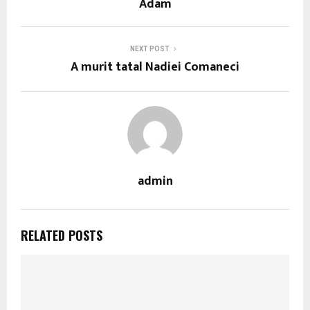
Adam
NEXT POST
A murit tatal Nadiei Comaneci
admin
RELATED POSTS