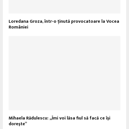
Loredana Groza, într-o ținută provocatoare la Vocea
României
Mihaela Rădulescu: „Îmi voi lăsa fiul să facă ce îşi
doreşte”