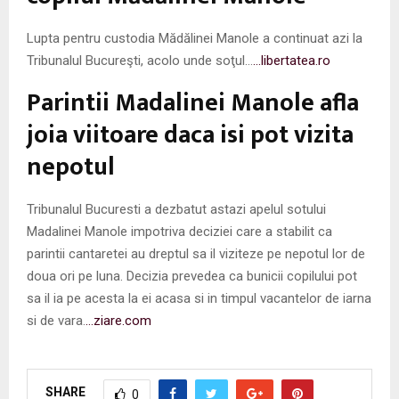
Lupta pentru custodia Mădălinei Manole a continuat azi la
Tribunalul Bucureşti, acolo unde soţul…
…libertatea.ro
Parintii Madalinei Manole afla
joia viitoare daca isi pot vizita
nepotul
Tribunalul Bucuresti a dezbatut astazi apelul sotului
Madalinei Manole impotriva deciziei care a stabilit ca
parintii cantaretei au dreptul sa il viziteze pe nepotul lor de
doua ori pe luna. Decizia prevedea ca bunicii copilului pot
sa il ia pe acesta la ei acasa si in timpul vacantelor de iarna
si de vara.
…ziare.com
SHARE
0