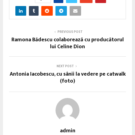
PREVIOUS POST
Ramona Bădescu colaborează cu producătorul
lui Celine Dion
NEXT POST
Antonia Iacobescu, cu sânii la vedere pe catwalk
(foto)
admin