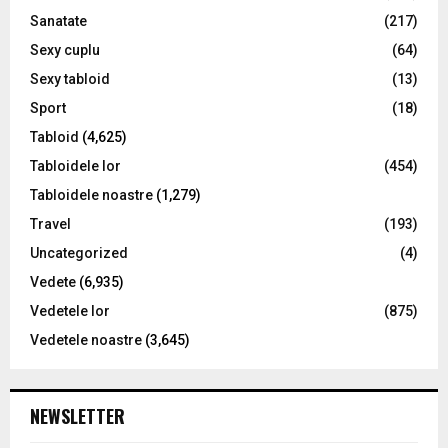
Sanatate
(217)
Sexy cuplu
(64)
Sexy tabloid
(13)
Sport
(18)
Tabloid
(4,625)
Tabloidele lor
(454)
Tabloidele noastre
(1,279)
Travel
(193)
Uncategorized
(4)
Vedete
(6,935)
Vedetele lor
(875)
Vedetele noastre
(3,645)
NEWSLETTER