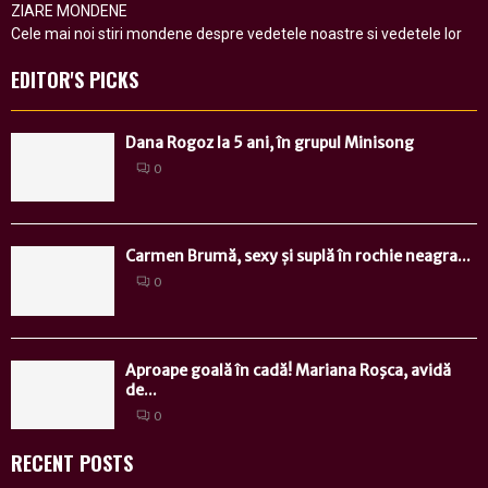
ZIARE MONDENE
Cele mai noi stiri mondene despre vedetele noastre si vedetele lor
EDITOR'S PICKS
Dana Rogoz la 5 ani, în grupul Minisong
0
Carmen Brumă, sexy și suplă în rochie neagra...
0
Aproape goală în cadă! Mariana Roşca, avidă
de...
0
RECENT POSTS