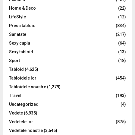
Home & Deco
(22)
LifeStyle
(12)
Presa tabloid
(834)
Sanatate
(217)
Sexy cuplu
(64)
Sexy tabloid
(13)
Sport
(18)
Tabloid
(4,625)
Tabloidele lor
(454)
Tabloidele noastre
(1,279)
Travel
(193)
Uncategorized
(4)
Vedete
(6,935)
Vedetele lor
(875)
Vedetele noastre
(3,645)