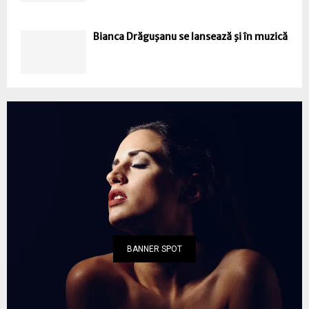
Bianca Drăguşanu se lansează şi în muzică
BANNER SPOT