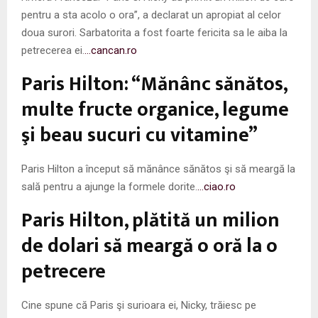
pentru a sta acolo o ora”, a declarat un apropiat al celor
doua surori. Sarbatorita a fost foarte fericita sa le aiba la
petrecerea ei.
…cancan.ro
Paris Hilton: “Mănânc sănătos,
multe fructe organice, legume
şi beau sucuri cu vitamine”
Paris Hilton a început să mănânce sănătos şi să meargă la
sală pentru a ajunge la formele dorite.
…ciao.ro
Paris Hilton, plătită un milion
de dolari să meargă o oră la o
petrecere
Cine spune că Paris şi surioara ei, Nicky, trăiesc pe