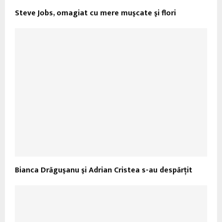
Steve Jobs, omagiat cu mere muşcate şi flori
Bianca Drăguşanu şi Adrian Cristea s-au despărţit