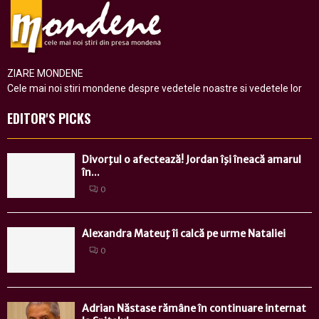
ZIARE MONDENE
Cele mai noi stiri mondene despre vedetele noastre si vedetele lor
EDITOR'S PICKS
Divorţul o afectează! Jordan îşi îneacă amarul
în...
0
Alexandra Mateuţ îi calcă pe urme Nataliei
0
Adrian Năstase rămâne în continuare internat