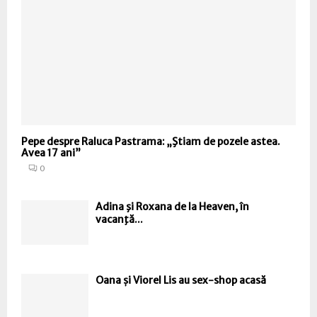
Pepe despre Raluca Pastrama: „Ştiam de pozele astea.
Avea 17 ani”
0
Adina şi Roxana de la Heaven, în
vacanţă...
Oana și Viorel Lis au sex-shop acasă