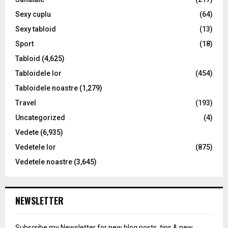
Sexy cuplu
(64)
Sexy tabloid
(13)
Sport
(18)
Tabloid
(4,625)
Tabloidele lor
(454)
Tabloidele noastre
(1,279)
Travel
(193)
Uncategorized
(4)
Vedete
(6,935)
Vedetele lor
(875)
Vedetele noastre
(3,645)
NEWSLETTER
Subscribe my Newsletter for new blog posts, tips & new