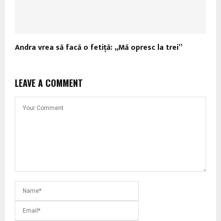
Andra vrea să facă o fetiţă: „Mă opresc la trei”
LEAVE A COMMENT