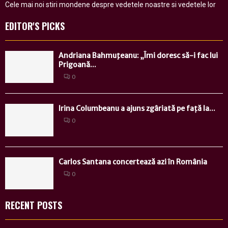
Cele mai noi stiri mondene despre vedetele noastre si vedetele lor
EDITOR'S PICKS
Andriana Bahmuţeanu: „Îmi doresc să-i fac lui
Prigoană...
0
Irina Columbeanu a ajuns zgâriată pe față la...
0
Carlos Santana concertează azi în România
0
RECENT POSTS