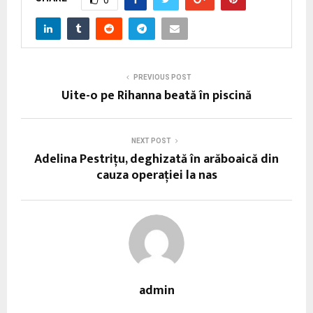
PREVIOUS POST
Uite-o pe Rihanna beată în piscină
NEXT POST
Adelina Pestrițu, deghizată în arăboaică din
cauza operației la nas
admin