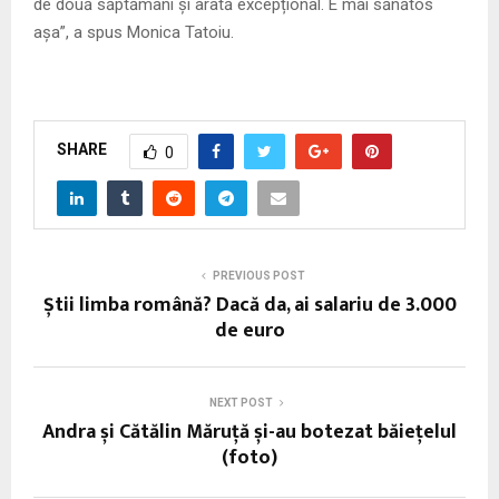
de două săptămâni și arată excepțional. E mai sănătos
așa”, a spus Monica Tatoiu.
SHARE
0
PREVIOUS POST
Știi limba română? Dacă da, ai salariu de 3.000
de euro
NEXT POST
Andra și Cătălin Măruță și-au botezat băiețelul
(foto)