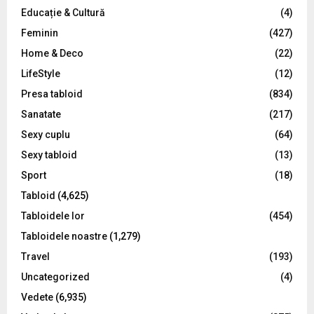
Educație & Cultură
(4)
H
Feminin
(427)
Home & Deco
(22)
LifeStyle
(12)
Presa tabloid
(834)
Sanatate
(217)
Sexy cuplu
(64)
Sexy tabloid
(13)
Sport
(18)
Tabloid
(4,625)
Tabloidele lor
(454)
Tabloidele noastre
(1,279)
Travel
(193)
Uncategorized
(4)
Vedete
(6,935)