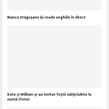
Bianca Drăguşanu îşi roade unghiile în direct
Kate și William și-au invitat foștii iubiți/iubite la
nuntă (foto)