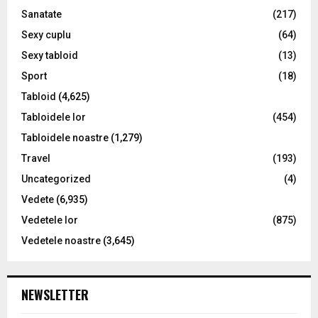
Sanatate
(217)
Sexy cuplu
(64)
Sexy tabloid
(13)
Sport
(18)
Tabloid
(4,625)
Tabloidele lor
(454)
Tabloidele noastre
(1,279)
Travel
(193)
Uncategorized
(4)
Vedete
(6,935)
Vedetele lor
(875)
Vedetele noastre
(3,645)
NEWSLETTER