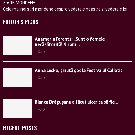
ZIARE MONDENE
Cele mai noi stiri mondene despre vedetele noastre si vedetele lor
EDITOR'S PICKS
Anamaria Ferentz: „Sunt o femeie
necăsătorită! Nu am...
0
Anna Lesko, ţinută şoc la Festivalul Callatis
0
Bianca Drăguşanu a făcut ulcer ca să fie...
0
RECENT POSTS