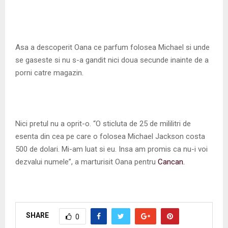
Asa a descoperit Oana ce parfum folosea Michael si unde
se gaseste si nu s-a gandit nici doua secunde inainte de a
porni catre magazin.
Nici pretul nu a oprit-o. “O sticluta de 25 de mililitri de
esenta din cea pe care o folosea Michael Jackson costa
500 de dolari. Mi-am luat si eu. Insa am promis ca nu-i voi
dezvalui numele”, a marturisit Oana pentru
Cancan.
SHARE
0