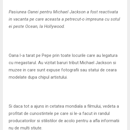
M
Pasiunea Oanei pentru Michael Jackson a fost reactivata
E
in vacanta pe care aceasta a petrecut-o impreuna cu sotul
ei peste Ocean, la Hollywood.
N
U
Oana l-a tarat pe Pepe prin toate locurile care au legatura
cu megastarul. Au vizitat baruri tribut Michael Jackson si
muzee in care sunt expuse fotografii sau statui de ceara
modelate dupa chipul artistului.
Si daca tot a ajuns in cetatea mondiala a filmului, vedeta a
profitat de cunostintele pe care si le-a facut in randul
producatorilor si stilistilor de acolo pentru a afla informatii
nu de multi stiute.