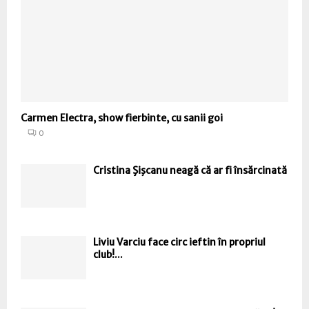
Carmen Electra, show fierbinte, cu sanii goi
0
Cristina Şişcanu neagă că ar fi însărcinată
Liviu Varciu face circ ieftin în propriul
club!...