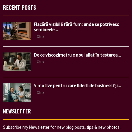
RECENT POSTS
Flacără vizibilă fără fum: unde se potrivesc
șemineele...
0
De ce viscozimetru e noul aliat în testarea...
0
5 motive pentru care liderii de business își...
0
NEWSLETTER
Subscribe my Newsletter for new blog posts, tips & new photos.