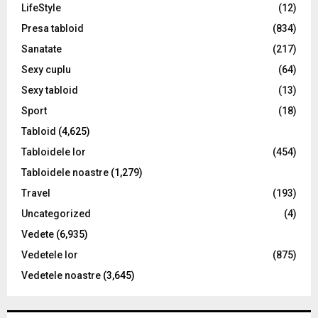
LifeStyle
(12)
Presa tabloid
(834)
Sanatate
(217)
Sexy cuplu
(64)
Sexy tabloid
(13)
Sport
(18)
Tabloid
(4,625)
Tabloidele lor
(454)
Tabloidele noastre
(1,279)
Travel
(193)
Uncategorized
(4)
Vedete
(6,935)
Vedetele lor
(875)
Vedetele noastre
(3,645)