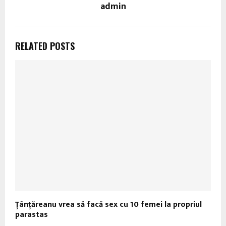
admin
RELATED POSTS
Țânţăreanu vrea să facă sex cu 10 femei la propriul
parastas