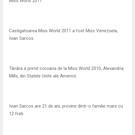
M
Miss Worls 2011.
E
Castigatoarea Miss World 2011 a fost Miss Venezuela,
N
Ivian Sarcos.
U
Tânăra a primit coroana de la Miss World 2010, Alexandria
Mills, din Statele Unite ale Americii.
Ivian Sarcos are 21 de ani, provine dintr-o familie mare cu
12 frati.