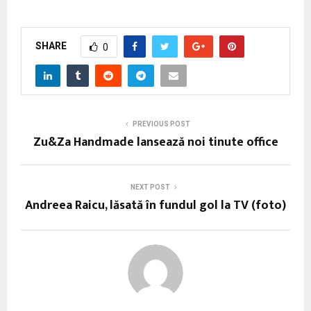
SHARE
0
PREVIOUS POST
Zu&Za Handmade lansează noi tinute office
NEXT POST
Andreea Raicu, lăsată în fundul gol la TV (foto)