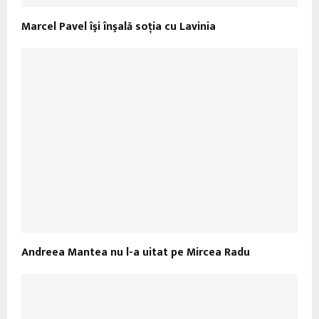
Marcel Pavel îşi înşală soţia cu Lavinia
Andreea Mantea nu l-a uitat pe Mircea Radu