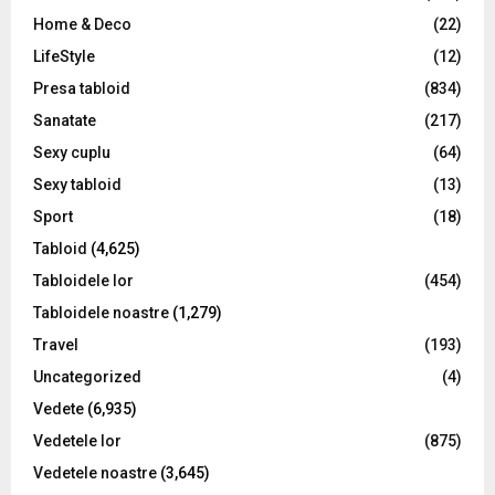
Home & Deco
(22)
LifeStyle
(12)
Presa tabloid
(834)
Sanatate
(217)
Sexy cuplu
(64)
Sexy tabloid
(13)
Sport
(18)
Tabloid
(4,625)
Tabloidele lor
(454)
Tabloidele noastre
(1,279)
Travel
(193)
Uncategorized
(4)
Vedete
(6,935)
Vedetele lor
(875)
Vedetele noastre
(3,645)