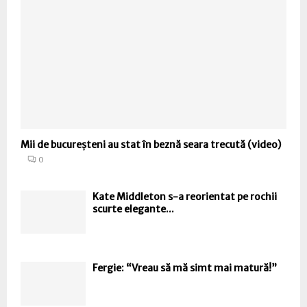
Mii de bucureșteni au stat în beznă seara trecută (video)
0
Kate Middleton s-a reorientat pe rochii
scurte elegante...
Fergie: “Vreau să mă simt mai matură!”