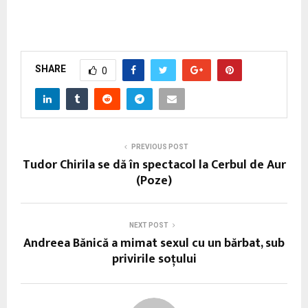
SHARE
0
PREVIOUS POST
Tudor Chirila se dă în spectacol la Cerbul de Aur
(Poze)
NEXT POST
Andreea Bănică a mimat sexul cu un bărbat, sub
privirile soţului