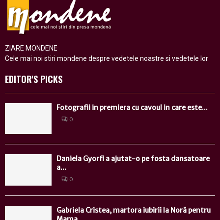
ZIARE MONDENE
Cele mai noi stiri mondene despre vedetele noastre si vedetele lor
EDITOR'S PICKS
Fotografii in premiera cu cavoul in care este...
0
Daniela Gyorfi a ajutat-o pe fosta dansatoare
a...
0
Gabriela Cristea, martora iubirii la Noră pentru
Mama