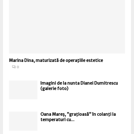
Marina Dina, maturizată de operaţiile estetice
0
Imagini de la nunta Dianei Dumitrescu
(galerie foto)
Oana Mareș, ”grațioasă” în colanți la
temperaturi cu...