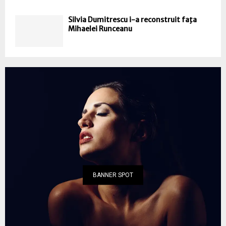
Silvia Dumitrescu i-a reconstruit faţa
Mihaelei Runceanu
BANNER SPOT