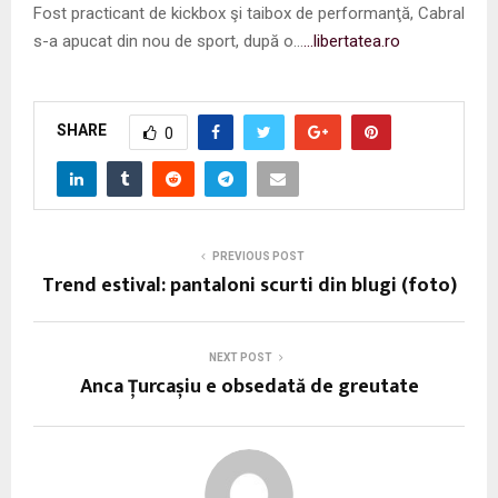
Fost practicant de kickbox şi taibox de performanţă, Cabral
s-a apucat din nou de sport, după o…
…libertatea.ro
SHARE
0
PREVIOUS POST
Trend estival: pantaloni scurti din blugi (foto)
NEXT POST
Anca Țurcașiu e obsedată de greutate