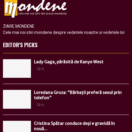
ZIARE MONDENE
Cele mai noi stiri mondene despre vedetele noastre si vedetele lor
EDITOR'S PICKS
Lady Gaga, părăsită de Kanye West
0
Loredana Groza: “Bărbaţii preferă sexul prin
telefon”
0
Cristina Spătar conduce deşi e gravidă în
nouă...