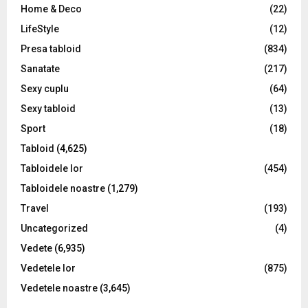
Home & Deco
(22)
LifeStyle
(12)
Presa tabloid
(834)
Sanatate
(217)
Sexy cuplu
(64)
Sexy tabloid
(13)
Sport
(18)
Tabloid
(4,625)
Tabloidele lor
(454)
Tabloidele noastre
(1,279)
Travel
(193)
Uncategorized
(4)
Vedete
(6,935)
Vedetele lor
(875)
Vedetele noastre
(3,645)