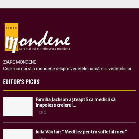
ZIARE MONDENE
Cele mai noi stiri mondene despre vedetele noastre si vedetele lor
EDITOR'S PICKS
Familia Jackson aşteaptă ca medicii să
înapoieze creierul...
0
Iulia Vântur: “Meditez pentru sufletul meu”