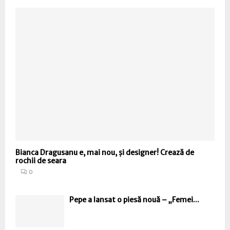
Bianca Dragusanu e, mai nou, și designer! Crează de
rochii de seara
0
Pepe a lansat o piesă nouă – „Femei...