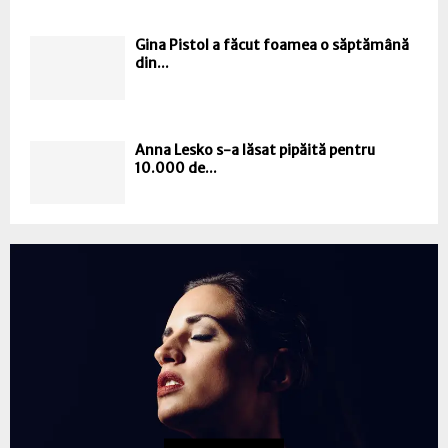
Gina Pistol a făcut foamea o săptămână
din...
Anna Lesko s-a lăsat pipăită pentru
10.000 de...