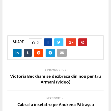
SHARE
0
PREVIOUS POST
Victoria Beckham se dezbraca din nou pentru
Armani (video)
NEXT POST
Cabral a înselat-o pe Andreea Pătraşcu