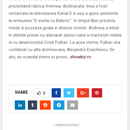
prezentand rubrica Vremea, dezbracata. Insa a fost
remarcata la televiziunea Kanal D si asa a ajuns asistenta
la emisunea “O sueta cu Bahmu'”. In timpul liber prezinta
moda si pozeaza goala in diverse reviste. Andreea a intrat
in atentia presei cu adevarat atunci cand a marturisit relatia
ei cu dinamovistul Cristi Pulhac. La acea vreme, Pulhac era
combinat cu alta domnisoara, Alexandra Enachescu. De
aici, un scandal imens in presa.
…showbiz.ro
SHARE
0
PREVIOUS POST