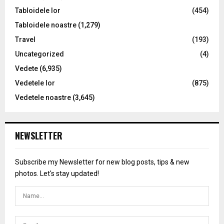
Tabloidele lor
(454)
Tabloidele noastre
(1,279)
Travel
(193)
Uncategorized
(4)
Vedete
(6,935)
Vedetele lor
(875)
Vedetele noastre
(3,645)
NEWSLETTER
Subscribe my Newsletter for new blog posts, tips & new
photos. Let's stay updated!