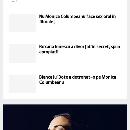
0
Nu Monica Columbeanu face sex oral în
filmuleţ
Roxana Ionescu a divorțat în secret, spun
apropiații
Bianca lu’ Bote a detronat-o pe Monica
Columbeanu