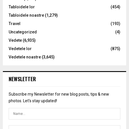
Tabloidele lor
(454)
Tabloidele noastre
(1,279)
Travel
(193)
Uncategorized
(4)
Vedete
(6,935)
Vedetele lor
(875)
Vedetele noastre
(3,645)
NEWSLETTER
Subscribe my Newsletter for new blog posts, tips & new
photos. Let's stay updated!