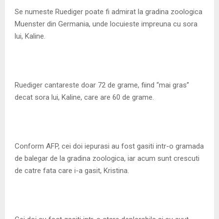
M
Se numeste Ruediger poate fi admirat la gradina zoologica
Muenster din Germania, unde locuieste impreuna cu sora
E
lui, Kaline.
N
U
Ruediger cantareste doar 72 de grame, fiind “mai gras”
decat sora lui, Kaline, care are 60 de grame.
Conform AFP, cei doi iepurasi au fost gasiti intr-o gramada
de balegar de la gradina zoologica, iar acum sunt crescuti
de catre fata care i-a gasit, Kristina.