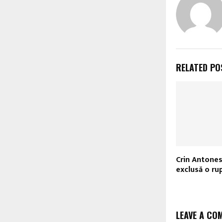
RELATED PO
Crin Antones
exclusă o ru
LEAVE A CO