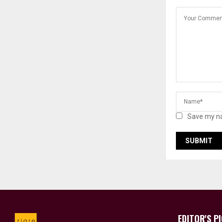
Save my na
EDITOR'S P