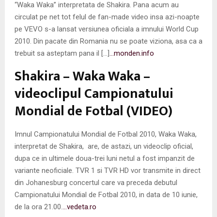
“Waka Waka” interpretata de Shakira. Pana acum au
circulat pe net tot felul de fan-made video insa azi-noapte
pe VEVO s-a lansat versiunea oficiala a imnului World Cup
2010. Din pacate din Romania nu se poate viziona, asa ca a
trebuit sa asteptam pana il […]
…monden.info
Shakira – Waka Waka –
videoclipul Campionatului
Mondial de Fotbal (VIDEO)
Imnul Campionatului Mondial de Fotbal 2010, Waka Waka,
interpretat de Shakira, are, de astazi, un videoclip oficial,
dupa ce in ultimele doua-trei luni netul a fost impanzit de
variante neoficiale. TVR 1 si TVR HD vor transmite in direct
din Johanesburg concertul care va preceda debutul
Campionatului Mondial de Fotbal 2010, in data de 10 iunie,
de la ora 21.00.
…vedeta.ro