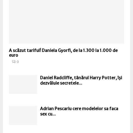
A scăzut tariful! Daniela Gyorfi, de la 1.300 la 1.000 de
euro
0
Daniel Radcliffe, tânărul Harry Potter, îşi
dezvăluie secretele...
Adrian Pescariu cere modelelor sa faca
sex cu...