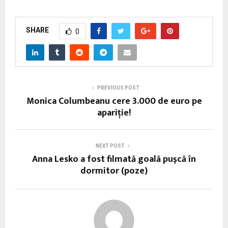
SHARE
0
PREVIOUS POST
Monica Columbeanu cere 3.000 de euro pe
apariţie!
NEXT POST
Anna Lesko a fost filmată goală puşcă în
dormitor (poze)