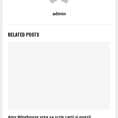
admin
RELATED POSTS
Amy Winehouse vrea sa scrie carti si poezii