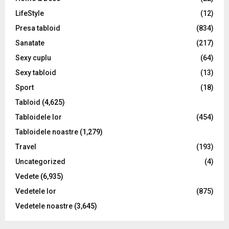
LifeStyle
(12)
Presa tabloid
(834)
Sanatate
(217)
Sexy cuplu
(64)
Sexy tabloid
(13)
Sport
(18)
Tabloid
(4,625)
Tabloidele lor
(454)
Tabloidele noastre
(1,279)
Travel
(193)
Uncategorized
(4)
Vedete
(6,935)
Vedetele lor
(875)
Vedetele noastre
(3,645)