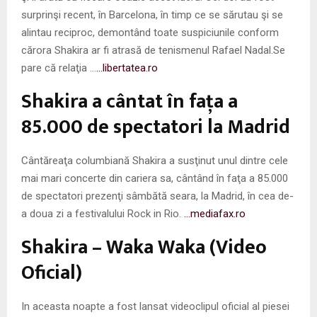
surprinşi recent, în Barcelona, în timp ce se sărutau şi se
alintau reciproc, demontând toate suspiciunile conform
cărora Shakira ar fi atrasă de tenismenul Rafael Nadal.Se
pare că relaţia …
…libertatea.ro
Shakira a cântat în faţa a
85.000 de spectatori la Madrid
Cântăreaţa columbiană Shakira a susţinut unul dintre cele
mai mari concerte din cariera sa, cântând în faţa a 85.000
de spectatori prezenţi sâmbătă seara, la Madrid, în cea de-
a doua zi a festivalului Rock in Rio.
…mediafax.ro
Shakira – Waka Waka (Video
Oficial)
In aceasta noapte a fost lansat videoclipul oficial al piesei