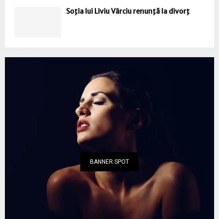
Soţia lui Liviu Vârciu renunţă la divorţ
BANNER SPOT