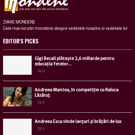
ZIARE MONDENE
Cele mai noi stiri mondene despre vedetele noastre si vedetele lor
EDITOR'S PICKS
Gigi Becali plăteşte 2,6 miliarde pentru
educaţia fetelor...
0
Andreea Mantea, în competiție cu Raluca
Lăzăruţ
0
Andreea Esca vinde lanţuri şi brăţări de lux
0