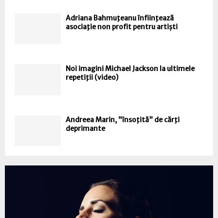
Adriana Bahmuţeanu înfiinţează
asociaţie non profit pentru artiști
Noi imagini Michael Jackson la ultimele
repetiţii (video)
Andreea Marin, “însoţită” de cărţi
deprimante