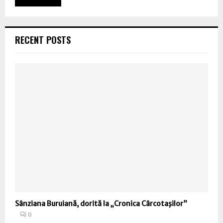
RECENT POSTS
Sânziana Buruiană, dorită la „Cronica Cârcotaşilor”
0