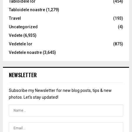
Tabloidele lor
(454)
Tabloidele noastre
(1,279)
Travel
(193)
Uncategorized
(4)
Vedete
(6,935)
Vedetele lor
(875)
Vedetele noastre
(3,645)
NEWSLETTER
Subscribe my Newsletter for new blog posts, tips & new
photos. Let's stay updated!