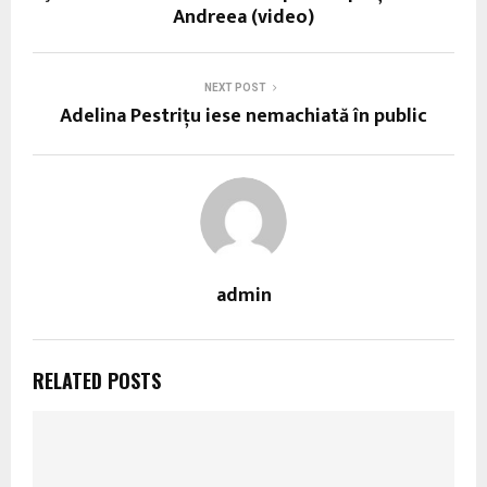
Andreea (video)
NEXT POST
Adelina Pestriţu iese nemachiată în public
admin
RELATED POSTS