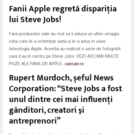
M
Fanii Apple regretă dispariţia
E
lui Steve Jobs!
N
Fanii produselor sale au vrut sa îi aduca un ultim omagiu
celui care le-a schimbat viata si le-a adus în case
U
tehnologia Apple. Acestia au realizat o serie de fotografii
care îl au în centru pe Steve Jobs. VEZI AICI MAI MULTE
POZE ALE FANILOR APPLE
…cancan.ro
Rupert Murdoch, șeful News
Corporation: “Steve Jobs a fost
unul dintre cei mai influenţi
gânditori, creatori şi
antreprenori”