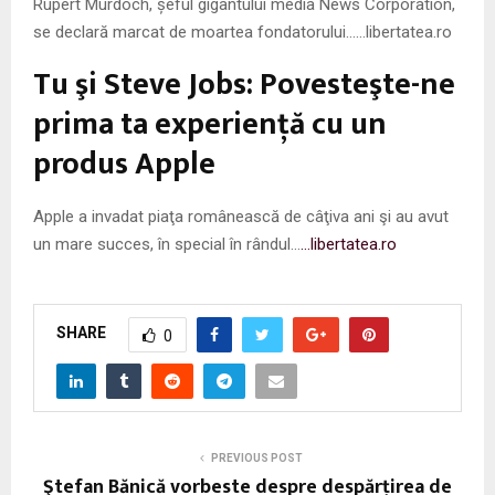
Rupert Murdoch, șeful gigantului media News Corporation,
se declară marcat de moartea fondatorului……libertatea.ro
Tu şi Steve Jobs: Povesteşte-ne
prima ta experienţă cu un
produs Apple
Apple a invadat piaţa românească de câţiva ani şi au avut
un mare succes, în special în rândul…
…libertatea.ro
SHARE
0
PREVIOUS POST
Ştefan Bănică vorbeste despre despărţirea de