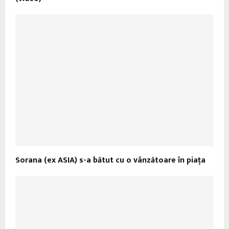
Sorana (ex ASIA) s-a bătut cu o vânzătoare în piaţa