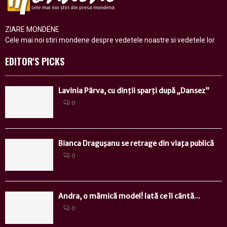
ZIARE MONDENE
Cele mai noi stiri mondene despre vedetele noastre si vedetele lor
EDITOR'S PICKS
Lavinia Pârva, cu dinții sparți după „Dansez”
0
Bianca Draguşanu se retrage din viaţa publică
0
Andra, o mămică model! Iată ce îi cântă...
0