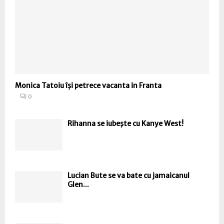
Monica Tatoiu își petrece vacanta in Franta
0
Rihanna se iubeşte cu Kanye West!
Lucian Bute se va bate cu jamaicanul
Glen...