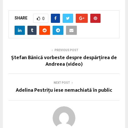
SHARE
0
PREVIOUS POST
Ştefan Bănică vorbeste despre despărţirea de
Andreea (video)
NEXT POST
Adelina Pestriţu iese nemachiată în public