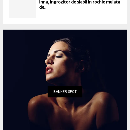
Inna, îngrozitor de slabă în rochie mulata
de...
BANNER SPOT