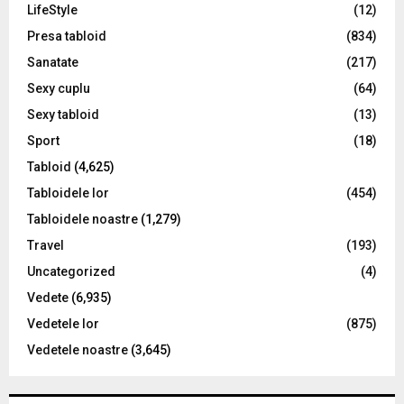
LifeStyle
(12)
Presa tabloid
(834)
Sanatate
(217)
Sexy cuplu
(64)
Sexy tabloid
(13)
Sport
(18)
Tabloid
(4,625)
Tabloidele lor
(454)
Tabloidele noastre
(1,279)
Travel
(193)
Uncategorized
(4)
Vedete
(6,935)
Vedetele lor
(875)
Vedetele noastre
(3,645)