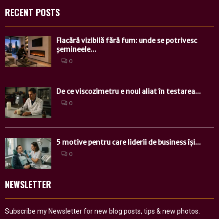
RECENT POSTS
Flacără vizibilă fără fum: unde se potrivesc
șemineele...
0
De ce viscozimetru e noul aliat în testarea...
0
5 motive pentru care liderii de business își...
0
NEWSLETTER
Subscribe my Newsletter for new blog posts, tips & new photos.