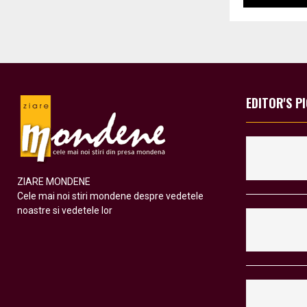
EDITOR'S P
ZIARE MONDENE
Cele mai noi stiri mondene despre vedetele
noastre si vedetele lor