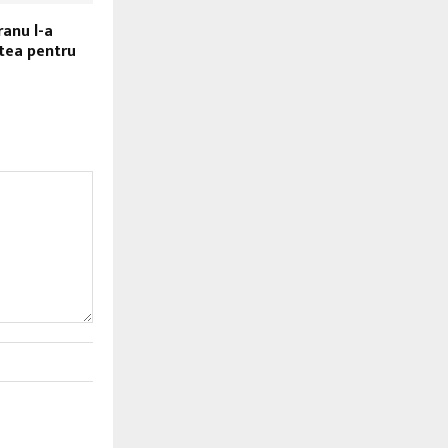
anu l-a
stea pentru