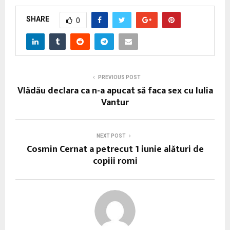
SHARE
0
PREVIOUS POST
Vlădău declara ca n-a apucat să faca sex cu Iulia
Vantur
NEXT POST
Cosmin Cernat a petrecut 1 iunie alături de
copiii romi