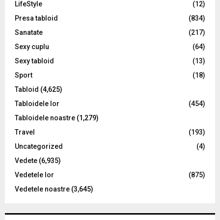
LifeStyle
(12)
Presa tabloid
(834)
Sanatate
(217)
Sexy cuplu
(64)
Sexy tabloid
(13)
Sport
(18)
Tabloid
(4,625)
Tabloidele lor
(454)
Tabloidele noastre
(1,279)
Travel
(193)
Uncategorized
(4)
Vedete
(6,935)
Vedetele lor
(875)
Vedetele noastre
(3,645)