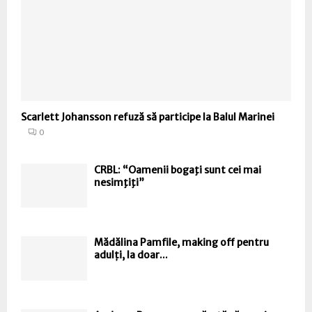
Scarlett Johansson refuză să participe la Balul Marinei
0
CRBL: “Oamenii bogaţi sunt cei mai
nesimţiţi”
Mădălina Pamfile, making off pentru
adulți, la doar...