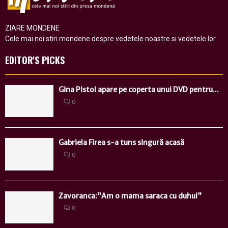
ZIARE MONDENE
Cele mai noi stiri mondene despre vedetele noastre si vedetele lor
EDITOR'S PICKS
Gina Pistol apare pe coperta unui DVD pentru...
0
Gabriela Firea s-a tuns singură acasă
0
Zavoranca:”Am o mama saraca cu duhul”
0