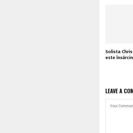
Solista Chris
este însărcin
LEAVE A CO